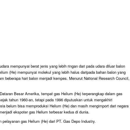
dara mempunyai berat jenis yang lebih ringan dari pada udara diluar balon
lium (He) mempunyai molekul yang lebih halus daripada bahan balon yang
lam beberapa hari balon menjadi kempes. Menurut National Research Council,
 Dataran Besar Amerika, tempat gas Helium (He) terperangkap dalam gas
jak tahun 1960-an, tetapi pada 1996 diputuskan untuk mengakhiri
sia belum bisa memproduksi Helium (He) dan masih mengimport dari negara
menjadi ekspoter gas Helium terbesar kedua di dunia.
n pelayanan gas Helium (He) dari PT. Gas Depo Industry.