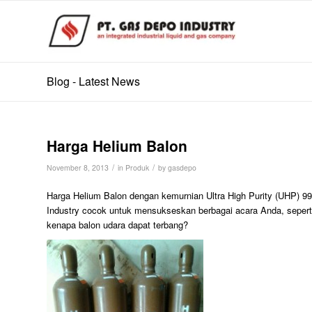
Blog - Latest News
Harga Helium Balon
/
/
November 8, 2013
in
Produk
by
gasdepo
Harga Helium Balon dengan kemurnian Ultra High Purity (UHP) 99
Industry cocok untuk mensukseskan berbagai acara Anda, sepert
kenapa balon udara dapat terbang?