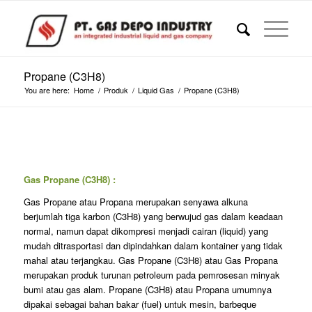
Propane (C3H8)
You are here:
Home
/
Produk
/
Liquid Gas
/
Propane (C3H8)
Gas Propane (C3H8) :
Gas Propane atau Propana merupakan senyawa alkuna
berjumlah tiga karbon (C3H8) yang berwujud gas dalam keadaan
normal, namun dapat dikompresi menjadi cairan (liquid) yang
mudah ditrasportasi dan dipindahkan dalam kontainer yang tidak
mahal atau terjangkau. Gas Propane (C3H8) atau Gas Propana
merupakan produk turunan petroleum pada pemrosesan minyak
bumi atau gas alam. Propane (C3H8) atau Propana umumnya
dipakai sebagai bahan bakar (fuel) untuk mesin, barbeque