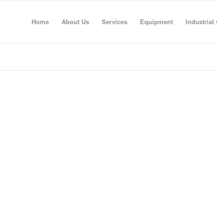
Home
About Us
Services
Equipment
Industrial