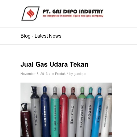
Blog - Latest News
Jual Gas Udara Tekan
/
/
November 8, 2013
in
Produk
by
gasdepo