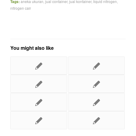
Tags:
aneka ukuran
,
jual container
,
jual kontainer
,
liquid nitrogen
,
nitrogen cair
You might also like