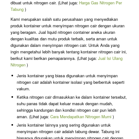
dibuat untuk nitrogen cair. (Lihat juga:
Harga Gas Nitrogen Per
Tabung
)
Kami merupakan salah satu perusahaan yang menyediakan
produk kontainer untuk menyimpan nitrogen cair dengan ukuran
yang beragam. Jual liquid nitrogen container aneka ukuran
dengan kualitas dan mutu produk terbaik, serta aman untuk
digunakan dalam menyimpan nitrogen cair. Untuk Anda yang
ingin mengetahui lebih banyak tentang kontainer nitrogen cair ini,
berikut kami berikan pemaparannya. (Lihat juga:
Jual Isi Ulang
Nitrogen
)
Jenis kontainer yang biasa digunakan untuk menyimpan
nitrogen cair adalah kontainer isolasi yang berbentuk seperti
vakum.
Ketika nitrogen cair dimasukkan ke dalam kontainer tersebut,
suhu panas tidak dapat keluar masuk dengan mudah,
sehingga kandungan dan kondisi nitrogen cair pun lebih
aman. (Lihat juga:
Cara Mendapatkan Nitrogen Murni
)
Jenis kontainer lainnya yang sering digunakan untuk
menyimpan nitrogen cair adalah tabung dewar. Tabung ini
biasanya digunakan untuk menyimpan nitrogen cair dengan