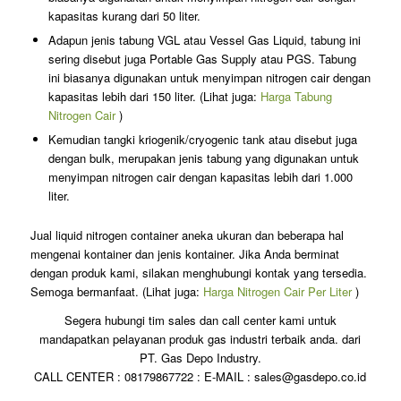
kapasitas kurang dari 50 liter.
Adapun jenis tabung VGL atau Vessel Gas Liquid, tabung ini
sering disebut juga Portable Gas Supply atau PGS. Tabung
ini biasanya digunakan untuk menyimpan nitrogen cair dengan
kapasitas lebih dari 150 liter. (Lihat juga:
Harga Tabung
Nitrogen Cair
)
Kemudian tangki kriogenik/cryogenic tank atau disebut juga
dengan bulk, merupakan jenis tabung yang digunakan untuk
menyimpan nitrogen cair dengan kapasitas lebih dari 1.000
liter.
Jual liquid nitrogen container aneka ukuran dan beberapa hal
mengenai kontainer dan jenis kontainer. Jika Anda berminat
dengan produk kami, silakan menghubungi kontak yang tersedia.
Semoga bermanfaat. (Lihat juga:
Harga Nitrogen Cair Per Liter
)
Segera hubungi tim sales dan call center kami untuk
mandapatkan pelayanan produk gas industri terbaik anda. dari
PT. Gas Depo Industry.
CALL CENTER : 08179867722 : E-MAIL : sales@gasdepo.co.id