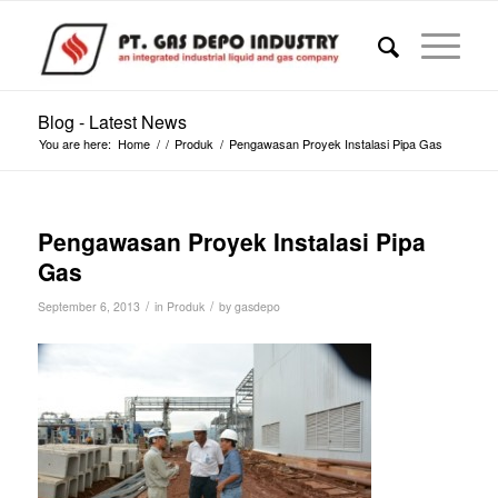
Blog - Latest News
You are here:
Home
/
/
Produk
/
Pengawasan Proyek Instalasi Pipa Gas
Pengawasan Proyek Instalasi Pipa
Gas
/
/
September 6, 2013
in
Produk
by
gasdepo