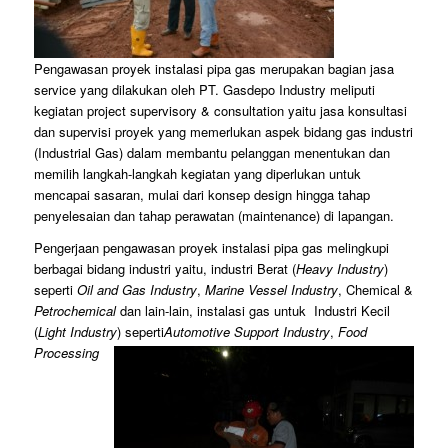
Pengawasan proyek instalasi pipa gas merupakan bagian jasa
service yang dilakukan oleh PT. Gasdepo Industry meliputi
kegiatan project supervisory & consultation yaitu jasa konsultasi
dan supervisi proyek yang memerlukan aspek bidang gas industri
(Industrial Gas) dalam membantu pelanggan menentukan dan
memilih langkah-langkah kegiatan yang diperlukan untuk
mencapai sasaran, mulai dari konsep design hingga tahap
penyelesaian dan tahap perawatan (maintenance) di lapangan.
Pengerjaan pengawasan proyek instalasi pipa gas melingkupi
berbagai bidang industri yaitu, industri Berat (
Heavy Industry
)
seperti
Oil and Gas Industry
,
Marine Vessel Industry
, Chemical &
Petrochemical
dan lain-lain, instalasi gas untuk Industri Kecil
(
Light Industry
) seperti
Automotive Support Industry
,
Food
Processing