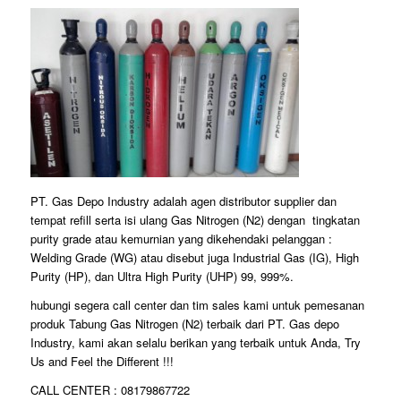
PT. Gas Depo Industry adalah agen distributor supplier dan
tempat refill serta isi ulang Gas Nitrogen (N2) dengan tingkatan
purity grade atau kemurnian yang dikehendaki pelanggan :
Welding Grade (WG) atau disebut juga Industrial Gas (IG), High
Purity (HP), dan Ultra High Purity (UHP) 99, 999%.
hubungi segera call center dan tim sales kami untuk pemesanan
produk Tabung Gas Nitrogen (N2) terbaik dari PT. Gas depo
Industry, kami akan selalu berikan yang terbaik untuk Anda, Try
Us and Feel the Different !!!
CALL CENTER : 08179867722