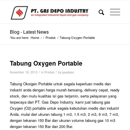
Blog - Latest News
You are here:
Home
/
/
Produk
/
Tabung Oxygen Portable
Tabung Oxygen Portable
/
/
November 16, 2013
in
Produk
by
gasdepo
Tabung Oksigen Portable untuk segala keperluan medis dan
industri anda dengan harga murah bersaing, delivery cepat, ready
stock, dan mutu kualitas isi gas terjamin, serta pelayanan yang
terpecaya dari PT. Gas Depo Industry. kami jual tabung gas
Oxygen (O2) portable untuk segala kebutuhan medis dan industri
Anda, mulai dari ukuran tabung 1 m3, 1.5 m3, 2 m3, 6 m3, 7 m3,
dengan tekanan 150 Bar dan ukuran volume tabung gas 10 m3
dengan tekanan 150 Bar dan 200 Bar.