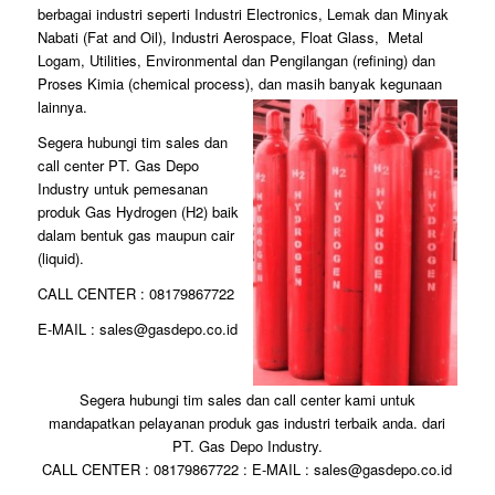
berbagai industri seperti Industri Electronics, Lemak dan Minyak
Nabati (Fat and Oil), Industri Aerospace, Float Glass, Metal
Logam, Utilities, Environmental dan Pengilangan (refining) dan
Proses Kimia (chemical process), dan masih banyak kegunaan
lainnya.
Segera hubungi tim sales dan
call center PT. Gas Depo
Industry untuk pemesanan
produk Gas Hydrogen (H2) baik
dalam bentuk gas maupun cair
(liquid).
CALL CENTER : 08179867722
E-MAIL : sales@gasdepo.co.id
Segera hubungi tim sales dan call center kami untuk
mandapatkan pelayanan produk gas industri terbaik anda. dari
PT. Gas Depo Industry.
CALL CENTER : 08179867722 : E-MAIL : sales@gasdepo.co.id