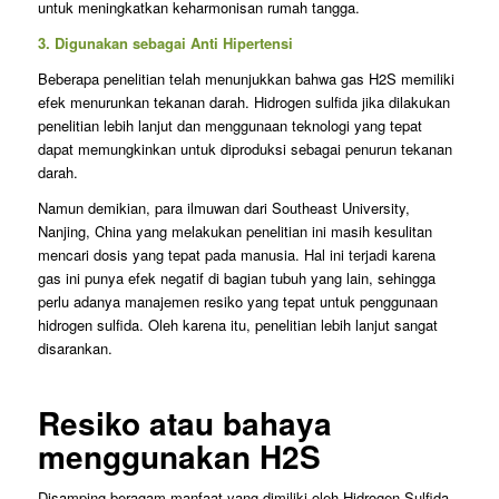
untuk meningkatkan keharmonisan rumah tangga.
3. Digunakan sebagai Anti Hipertensi
Beberapa penelitian telah menunjukkan bahwa gas H2S memiliki
efek menurunkan tekanan darah. Hidrogen sulfida jika dilakukan
penelitian lebih lanjut dan menggunaan teknologi yang tepat
dapat memungkinkan untuk diproduksi sebagai penurun tekanan
darah.
Namun demikian, para ilmuwan dari Southeast University,
Nanjing, China yang melakukan penelitian ini masih kesulitan
mencari dosis yang tepat pada manusia. Hal ini terjadi karena
gas ini punya efek negatif di bagian tubuh yang lain, sehingga
perlu adanya manajemen resiko yang tepat untuk penggunaan
hidrogen sulfida. Oleh karena itu, penelitian lebih lanjut sangat
disarankan.
Resiko atau bahaya
menggunakan H2S
Disamping beragam manfaat yang dimiliki oleh Hidrogen Sulfida,