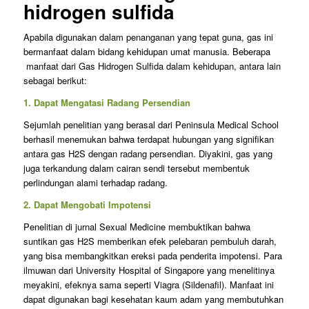
hidrogen sulfida
Apabila digunakan dalam penanganan yang tepat guna, gas ini
bermanfaat dalam bidang kehidupan umat manusia. Beberapa
manfaat dari Gas Hidrogen Sulfida dalam kehidupan, antara lain
sebagai berikut:
1. Dapat Mengatasi Radang Persendian
Sejumlah penelitian yang berasal dari Peninsula Medical School
berhasil menemukan bahwa terdapat hubungan yang signifikan
antara gas H2S dengan radang persendian. Diyakini, gas yang
juga terkandung dalam cairan sendi tersebut membentuk
perlindungan alami terhadap radang.
2. Dapat Mengobati Impotensi
Penelitian di jurnal Sexual Medicine membuktikan bahwa
suntikan gas H2S memberikan efek pelebaran pembuluh darah,
yang bisa membangkitkan ereksi pada penderita impotensi. Para
ilmuwan dari University Hospital of Singapore yang menelitinya
meyakini, efeknya sama seperti Viagra (Sildenafil). Manfaat ini
dapat digunakan bagi kesehatan kaum adam yang membutuhkan