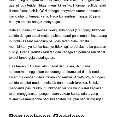
gas ini juga teridentifikasi memiliki resiko. Hidrogen sulfida telah
diidentifikasi oleh NIOSH sebagai penyebab utama kematian
mendadak di tempat kerja. Pada konsentrasi hingga 30 ppm,
baunya seperti sangat menyengat.
Bahkan, pada konsentrasi yang lebih tinggi (100 ppm), hidrogen
sulfida dengan cepat melumpuhkan saraf penciuman. Seseorang
mungkin sesaat mencium bau gas tetapi tidak terlalu
memikirkannya ketika baunya tidak lagi terdeteksi. Jika paparan
cukup, intens, ketidaksadaran dan kegagalan pernapasan dapat
terjadi tanpa gejala peringatan.
Gas tersebut 1,2 kali lebih padat dari udara, dan pada
konsentrasi tinggi akan cenderung terakumulasi di titik rendah.
Dicampur dengan udara dalam konsentrasi 4,3-45,5%, hidrogen
sulfida bersifat mudah meledak dan mudah terbakar. Untuk
mengantisipasi resiko ini, hidrogen sulfida yang kami sediakan
telah menggunakan pengemasan vakum kedap udara yang
dijamin keamanannya bagi kesehatan maupun bagi lingkungan.
Perusahaan Gasdepo