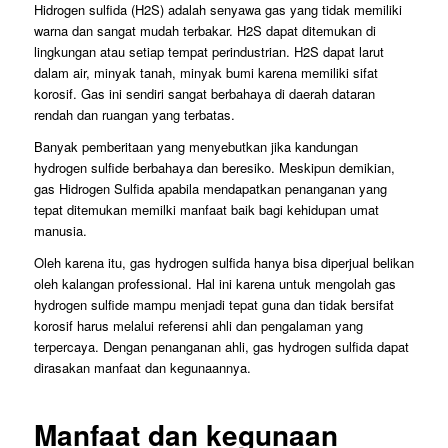
Hidrogen sulfida (H2S) adalah senyawa gas yang tidak memiliki
warna dan sangat mudah terbakar. H2S dapat ditemukan di
lingkungan atau setiap tempat perindustrian. H2S dapat larut
dalam air, minyak tanah, minyak bumi karena memiliki sifat
korosif. Gas ini sendiri sangat berbahaya di daerah dataran
rendah dan ruangan yang terbatas.
Banyak pemberitaan yang menyebutkan jika kandungan
hydrogen sulfide berbahaya dan beresiko. Meskipun demikian,
gas Hidrogen Sulfida apabila mendapatkan penanganan yang
tepat ditemukan memilki manfaat baik bagi kehidupan umat
manusia.
Oleh karena itu, gas hydrogen sulfida hanya bisa diperjual belikan
oleh kalangan professional. Hal ini karena untuk mengolah gas
hydrogen sulfide mampu menjadi tepat guna dan tidak bersifat
korosif harus melalui referensi ahli dan pengalaman yang
terpercaya. Dengan penanganan ahli, gas hydrogen sulfida dapat
dirasakan manfaat dan kegunaannya.
Manfaat dan kegunaan