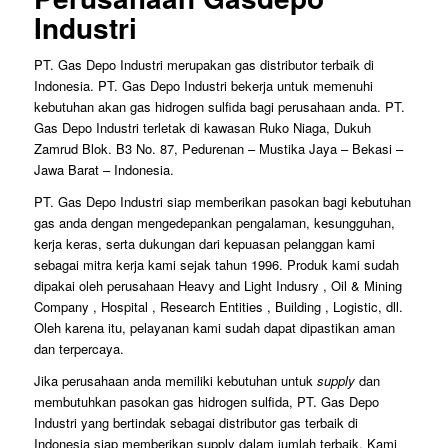
Industri
PT. Gas Depo Industri merupakan gas distributor terbaik di
Indonesia. PT. Gas Depo Industri bekerja untuk memenuhi
kebutuhan akan gas hidrogen sulfida bagi perusahaan anda. PT.
Gas Depo Industri terletak di kawasan Ruko Niaga, Dukuh
Zamrud Blok. B3 No. 87, Pedurenan – Mustika Jaya – Bekasi –
Jawa Barat – Indonesia.
PT. Gas Depo Industri siap memberikan pasokan bagi kebutuhan
gas anda dengan mengedepankan pengalaman, kesungguhan,
kerja keras, serta dukungan dari kepuasan pelanggan kami
sebagai mitra kerja kami sejak tahun 1996. Produk kami sudah
dipakai oleh perusahaan Heavy and Light Indusry , Oil & Mining
Company , Hospital , Research Entities , Building , Logistic, dll.
Oleh karena itu, pelayanan kami sudah dapat dipastikan aman
dan terpercaya.
Jika perusahaan anda memiliki kebutuhan untuk
supply
dan
membutuhkan pasokan gas hidrogen sulfida, PT. Gas Depo
Industri yang bertindak sebagai distributor gas terbaik di
Indonesia siap memberikan supply dalam jumlah terbaik. Kami