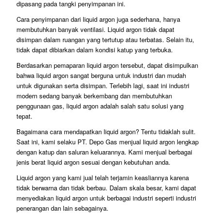
dipasang pada tangki penyimpanan ini.
Cara penyimpanan dari liquid argon juga sederhana, hanya
membutuhkan banyak ventilasi. Liquid argon tidak dapat
disimpan dalam ruangan yang tertutup atau terbatas. Selain itu,
tidak dapat dibiarkan dalam kondisi katup yang terbuka.
Berdasarkan pemaparan liquid argon tersebut, dapat disimpulkan
bahwa liquid argon sangat berguna untuk industri dan mudah
untuk digunakan serta disimpan. Terlebih lagi, saat ini industri
modern sedang banyak berkembang dan membutuhkan
penggunaan gas, liquid argon adalah salah satu solusi yang
tepat.
Bagaimana cara mendapatkan liquid argon? Tentu tidaklah sulit.
Saat ini, kami selaku PT. Depo Gas menjual liquid argon lengkap
dengan katup dan saluran keluarannya. Kami menjual berbagai
jenis berat liquid argon sesuai dengan kebutuhan anda.
Liquid argon yang kami jual telah terjamin keasliannya karena
tidak berwarna dan tidak berbau. Dalam skala besar, kami dapat
menyediakan liquid argon untuk berbagai industri seperti industri
penerangan dan lain sebagainya.