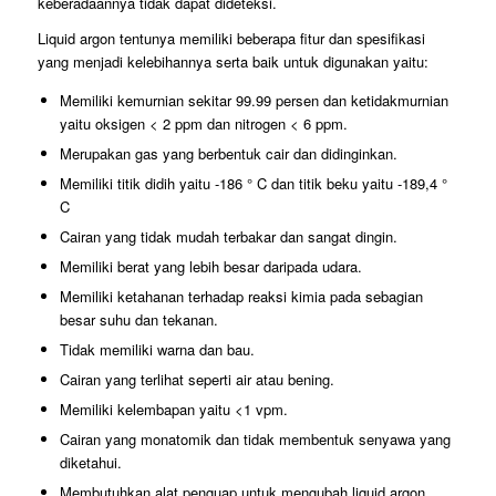
keberadaannya tidak dapat dideteksi.
Liquid argon tentunya memiliki beberapa fitur dan spesifikasi
yang menjadi kelebihannya serta baik untuk digunakan yaitu:
Memiliki kemurnian sekitar 99.99 persen dan ketidakmurnian
yaitu oksigen < 2 ppm dan nitrogen < 6 ppm.
Merupakan gas yang berbentuk cair dan didinginkan.
Memiliki titik didih yaitu -186 ° C dan titik beku yaitu -189,4 °
C
Cairan yang tidak mudah terbakar dan sangat dingin.
Memiliki berat yang lebih besar daripada udara.
Memiliki ketahanan terhadap reaksi kimia pada sebagian
besar suhu dan tekanan.
Tidak memiliki warna dan bau.
Cairan yang terlihat seperti air atau bening.
Memiliki kelembapan yaitu <1 vpm.
Cairan yang monatomik dan tidak membentuk senyawa yang
diketahui.
Membutuhkan alat penguap untuk mengubah liquid argon