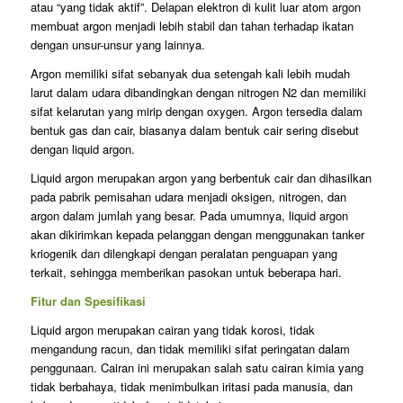
atau “yang tidak aktif”. Delapan elektron di kulit luar atom argon
membuat argon menjadi lebih stabil dan tahan terhadap ikatan
dengan unsur-unsur yang lainnya.
Argon memiliki sifat sebanyak dua setengah kali lebih mudah
larut dalam udara dibandingkan dengan nitrogen N2 dan memiliki
sifat kelarutan yang mirip dengan oxygen. Argon tersedia dalam
bentuk gas dan cair, biasanya dalam bentuk cair sering disebut
dengan liquid argon.
Liquid argon merupakan argon yang berbentuk cair dan dihasilkan
pada pabrik pemisahan udara menjadi oksigen, nitrogen, dan
argon dalam jumlah yang besar. Pada umumnya, liquid argon
akan dikirimkan kepada pelanggan dengan menggunakan tanker
kriogenik dan dilengkapi dengan peralatan penguapan yang
terkait, sehingga memberikan pasokan untuk beberapa hari.
Fitur dan Spesifikasi
Liquid argon merupakan cairan yang tidak korosi, tidak
mengandung racun, dan tidak memiliki sifat peringatan dalam
penggunaan. Cairan ini merupakan salah satu cairan kimia yang
tidak berbahaya, tidak menimbulkan iritasi pada manusia, dan