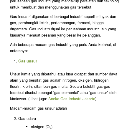
perusahaan gas industri yang mencakup peralatan dan teknologi
untuk membuat dan menggunakan gas tersebut.
Gas industri digunakan di berbagai industri seperti minyak dan
gas, pembangkit listrik, pertambangan, farmasi, hingga
dirgantara. Gas industri dijual ke perusahaan industri lain yang
biasanya memuat pesanan yang besar ke pelanggan.
Ada beberapa macam gas industri yang perlu Anda ketahui, di
antaranya:
Gas unsur
Unsur kimia yang diketahui atau bisa didapat dari sumber daya
alam yang bersifat gas adalah nitrogen, oksigen, hidrogen,
fluorin, klorin, ditambah gas mulia. Secara kolektif gas-gas
tersebut disebut sebagai “gas elemental” atau “gas unsur” oleh
kimiawan. (Lihat juga:
Aneka Gas Industri Jakarta
)
Macam-macam gas unsur adalah
Gas udara
oksigen (O
)
2