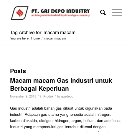
Tag Archive for: macam macam
You are here:
Home
/
macam macam
Posts
Macam macam Gas Industri untuk
Berbagai Keperluan
/
/
November 9, 2018
in
Produk
by
gasdepo
Gas industri adalah bahan gas dibuat untuk digunakan pada
industri. Adapaun gas utama yang tersedia adalah nitrogen,
karbon dioksida, oksigen, hidrogen, argon, helium, dan asetilena.
Industri yang memproduksi gas tersebut dikenal dengan