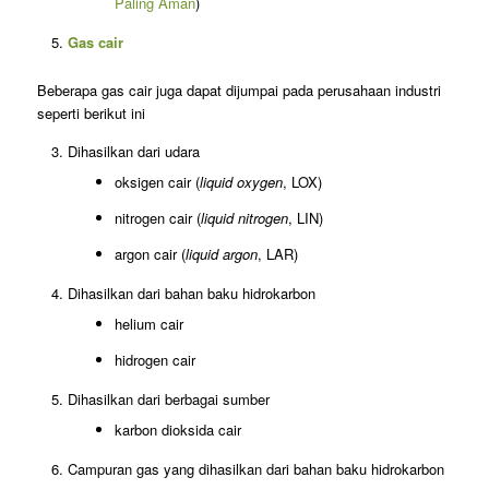
Paling Aman
)
Gas cair
Beberapa gas cair juga dapat dijumpai pada perusahaan industri
seperti berikut ini
Dihasilkan dari udara
oksigen cair (
liquid oxygen
, LOX)
nitrogen cair (
liquid nitrogen
, LIN)
argon cair (
liquid argon
, LAR)
Dihasilkan dari bahan baku hidrokarbon
helium cair
hidrogen cair
Dihasilkan dari berbagai sumber
karbon dioksida cair
Campuran gas yang dihasilkan dari bahan baku hidrokarbon