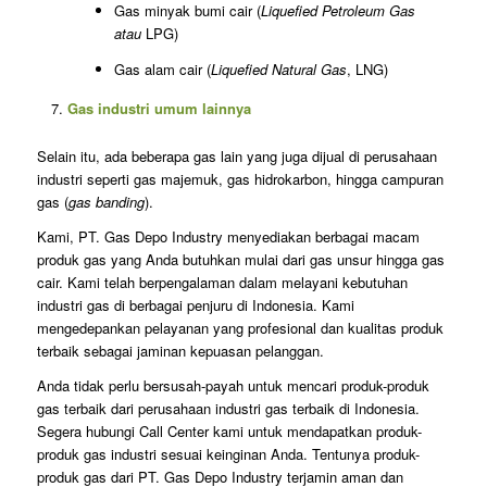
Gas minyak bumi cair (
Liquefied Petroleum Gas
atau
LPG)
Gas alam cair (
Liquefied Natural Gas
, LNG)
Gas industri umum lainnya
Selain itu, ada beberapa gas lain yang juga dijual di perusahaan
industri seperti gas majemuk, gas hidrokarbon, hingga campuran
gas (
gas banding
).
Kami, PT. Gas Depo Industry menyediakan berbagai macam
produk gas yang Anda butuhkan mulai dari gas unsur hingga gas
cair. Kami telah berpengalaman dalam melayani kebutuhan
industri gas di berbagai penjuru di Indonesia. Kami
mengedepankan pelayanan yang profesional dan kualitas produk
terbaik sebagai jaminan kepuasan pelanggan.
Anda tidak perlu bersusah-payah untuk mencari produk-produk
gas terbaik dari perusahaan industri gas terbaik di Indonesia.
Segera hubungi Call Center kami untuk mendapatkan produk-
produk gas industri sesuai keinginan Anda. Tentunya produk-
produk gas dari PT. Gas Depo Industry terjamin aman dan