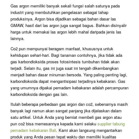
Gas argon memiliki banyak sekali fungsi salah satunya pada
industri yang membutuhkan pengelasan sebagai tahap
produksinya. Argon bisa dijadikan sebagai bahan dasar las
GMAW, hasil dari las argon juga sangat bagus. Bahkan disinyalir
harga untuk memakai las argon lebih mahal daripada jenis las
lainnya.
Co2 pun mempunyai beragam manfaat, khususnya untuk
kehidupan sehari-hari. Bagi tanaman contohnya, jika tidak ada
gas karbondioksida proses fotosintesis tumbuhan tidak akan
terjadi. Selain itu, gas ini juga saat ini tengah dikembangkan
menjadi bahan dasar minuman bersoda. Yang paling penting lagi,
karbondioksida dapat mengantisipasi terjadinya kebakaran. Gas
yang umumnya dipakai pemadam kebakaran adalah percampuran
karbondioksida dengan gas lain.
Itulah beberapa perbedaan gas argon dan co2, sebenarnya masih
banyak lagi namun akan sangat panjang jika dijelaskan dalam
satu artikel. Untuk Anda yang berniat membeli gas argon atau
pun co2 bisa memesannya kepada kami selaku
supplier tabung
pemadam kebakaran Bali
. Kami akan langsung mengantarkan
produk yang Anda pesan tepat waktu dan memiliki kualitas