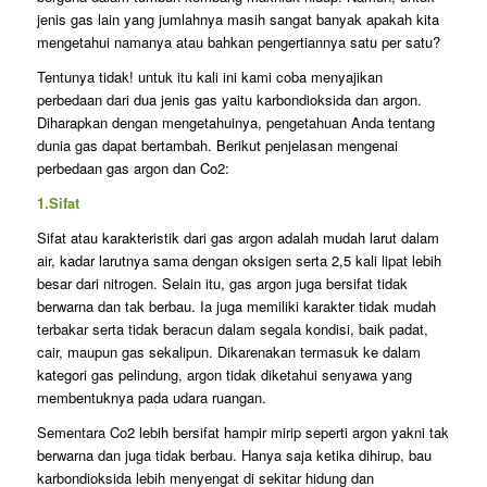
jenis gas lain yang jumlahnya masih sangat banyak apakah kita
mengetahui namanya atau bahkan pengertiannya satu per satu?
Tentunya tidak! untuk itu kali ini kami coba menyajikan
perbedaan dari dua jenis gas yaitu karbondioksida dan argon.
Diharapkan dengan mengetahuinya, pengetahuan Anda tentang
dunia gas dapat bertambah. Berikut penjelasan mengenai
perbedaan gas argon dan Co2:
1.Sifat
Sifat atau karakteristik dari gas argon adalah mudah larut dalam
air, kadar larutnya sama dengan oksigen serta 2,5 kali lipat lebih
besar dari nitrogen. Selain itu, gas argon juga bersifat tidak
berwarna dan tak berbau. Ia juga memiliki karakter tidak mudah
terbakar serta tidak beracun dalam segala kondisi, baik padat,
cair, maupun gas sekalipun. Dikarenakan termasuk ke dalam
kategori gas pelindung, argon tidak diketahui senyawa yang
membentuknya pada udara ruangan.
Sementara Co2 lebih bersifat hampir mirip seperti argon yakni tak
berwarna dan juga tidak berbau. Hanya saja ketika dihirup, bau
karbondioksida lebih menyengat di sekitar hidung dan