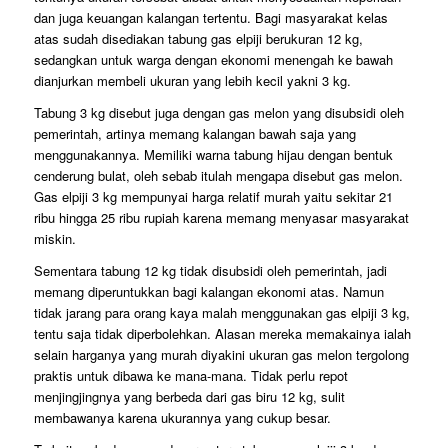
dan juga keuangan kalangan tertentu. Bagi masyarakat kelas
atas sudah disediakan tabung gas elpiji berukuran 12 kg,
sedangkan untuk warga dengan ekonomi menengah ke bawah
dianjurkan membeli ukuran yang lebih kecil yakni 3 kg.
Tabung 3 kg disebut juga dengan gas melon yang disubsidi oleh
pemerintah, artinya memang kalangan bawah saja yang
menggunakannya. Memiliki warna tabung hijau dengan bentuk
cenderung bulat, oleh sebab itulah mengapa disebut gas melon.
Gas elpiji 3 kg mempunyai harga relatif murah yaitu sekitar 21
ribu hingga 25 ribu rupiah karena memang menyasar masyarakat
miskin.
Sementara tabung 12 kg tidak disubsidi oleh pemerintah, jadi
memang diperuntukkan bagi kalangan ekonomi atas. Namun
tidak jarang para orang kaya malah menggunakan gas elpiji 3 kg,
tentu saja tidak diperbolehkan. Alasan mereka memakainya ialah
selain harganya yang murah diyakini ukuran gas melon tergolong
praktis untuk dibawa ke mana-mana. Tidak perlu repot
menjingjingnya yang berbeda dari gas biru 12 kg, sulit
membawanya karena ukurannya yang cukup besar.