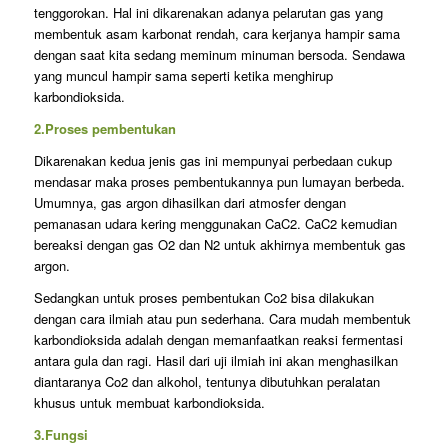
tenggorokan. Hal ini dikarenakan adanya pelarutan gas yang
membentuk asam karbonat rendah, cara kerjanya hampir sama
dengan saat kita sedang meminum minuman bersoda. Sendawa
yang muncul hampir sama seperti ketika menghirup
karbondioksida.
2.Proses pembentukan
Dikarenakan kedua jenis gas ini mempunyai perbedaan cukup
mendasar maka proses pembentukannya pun lumayan berbeda.
Umumnya, gas argon dihasilkan dari atmosfer dengan
pemanasan udara kering menggunakan CaC2. CaC2 kemudian
bereaksi dengan gas O2 dan N2 untuk akhirnya membentuk gas
argon.
Sedangkan untuk proses pembentukan Co2 bisa dilakukan
dengan cara ilmiah atau pun sederhana. Cara mudah membentuk
karbondioksida adalah dengan memanfaatkan reaksi fermentasi
antara gula dan ragi. Hasil dari uji ilmiah ini akan menghasilkan
diantaranya Co2 dan alkohol, tentunya dibutuhkan peralatan
khusus untuk membuat karbondioksida.
3.Fungsi