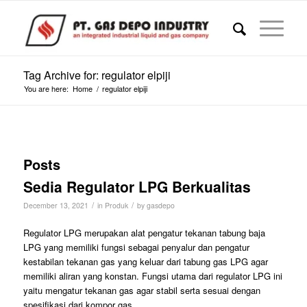
Tag Archive for: regulator elpiji
You are here:
Home
/
regulator elpiji
Posts
Sedia Regulator LPG Berkualitas
/
/
December 13, 2021
in
Produk
by
gasdepo
Regulator LPG merupakan alat pengatur tekanan tabung baja
LPG yang memiliki fungsi sebagai penyalur dan pengatur
kestabilan tekanan gas yang keluar dari tabung gas LPG agar
memiliki aliran yang konstan. Fungsi utama dari regulator LPG ini
yaitu mengatur tekanan gas agar stabil serta sesuai dengan
spesifikasi dari kompor gas.