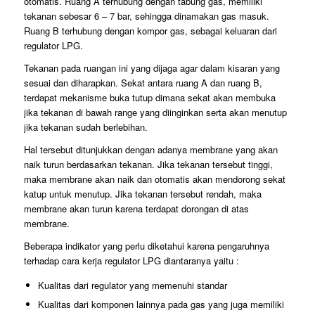
otomatis. Ruang A terhubung dengan tabung gas, memiliki
tekanan sebesar 6 – 7 bar, sehingga dinamakan gas masuk.
Ruang B terhubung dengan kompor gas, sebagai keluaran dari
regulator LPG.
Tekanan pada ruangan ini yang dijaga agar dalam kisaran yang
sesuai dan diharapkan. Sekat antara ruang A dan ruang B,
terdapat mekanisme buka tutup dimana sekat akan membuka
jika tekanan di bawah range yang diinginkan serta akan menutup
jika tekanan sudah berlebihan.
Hal tersebut ditunjukkan dengan adanya membrane yang akan
naik turun berdasarkan tekanan. Jika tekanan tersebut tinggi,
maka membrane akan naik dan otomatis akan mendorong sekat
katup untuk menutup. Jika tekanan tersebut rendah, maka
membrane akan turun karena terdapat dorongan di atas
membrane.
Beberapa indikator yang perlu diketahui karena pengaruhnya
terhadap cara kerja regulator LPG diantaranya yaitu :
Kualitas dari regulator yang memenuhi standar
Kualitas dari komponen lainnya pada gas yang juga memiliki