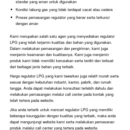
standar yang aman untuk digunakan
Kondisi tabung gas yang tidak terdapat cacat atau cedera
Proses pemasangan regulator yang benar serta terkunci
dengan aman
Kami merupakan salah satu agen yang menyediakan regulator
LPG yang telah terjamin kualitas dan bahan yang digunakan.
Dalam melakukan pemasangan dan pengiriman, kami juga
menjamin keamanan dan kualitasnya. Kami juga menjamin
produk kami tidak memiliki kerusakan serta terdiri dan terbuat
dari berbagai jenis bahan yang terbaik.
Harga regulator LPG yang kami tawarkan juga relatif murah serta
sesuai dengan kebutuhan industri, kantor, pabrik, dan rumah
tangga. Anda dapat melakukan konsultasi terlebih dahulu dan
melakukan pemasangan melalui call center pada kontak yang
telah tertera pada website.
Jika anda tertarik untuk mencari regulator LPG yang memiliki
beberapa keunggulan dengan kualitas yang terbaik, maka anda
dapat mengunjungi website kami serta melakukan pemesanan
produk melalui call center yang tertera pada website.