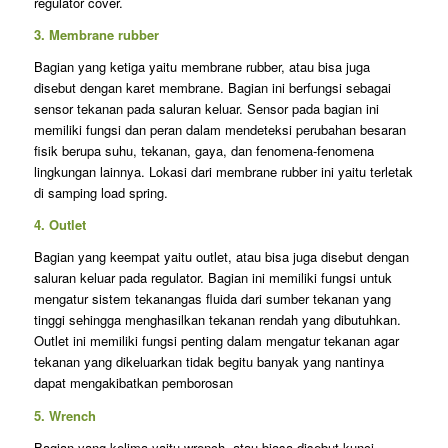
regulator cover.
3. Membrane rubber
Bagian yang ketiga yaitu membrane rubber, atau bisa juga
disebut dengan karet membrane. Bagian ini berfungsi sebagai
sensor tekanan pada saluran keluar. Sensor pada bagian ini
memiliki fungsi dan peran dalam mendeteksi perubahan besaran
fisik berupa suhu, tekanan, gaya, dan fenomena-fenomena
lingkungan lainnya. Lokasi dari membrane rubber ini yaitu terletak
di samping load spring.
4. Outlet
Bagian yang keempat yaitu outlet, atau bisa juga disebut dengan
saluran keluar pada regulator. Bagian ini memiliki fungsi untuk
mengatur sistem tekanangas fluida dari sumber tekanan yang
tinggi sehingga menghasilkan tekanan rendah yang dibutuhkan.
Outlet ini memiliki fungsi penting dalam mengatur tekanan agar
tekanan yang dikeluarkan tidak begitu banyak yang nantinya
dapat mengakibatkan pemborosan
5. Wrench
Bagian yang kelima yaitu wrench, atau biasa disebut kunci