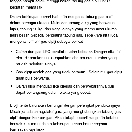
tangga hampir selalu menggunakan tabung gas elpiji untuk
kegiatan memasak.
Dalam kehidupan sehari-hari, kita mengenal tabung gas elpiji
dalam berbagai ukuran. Mulai dari tabung 3 kg yang berwarna
hijau, tabung 12 kg, dan yang lainnya yang mempunyai ukuran
lebih besar. Sebagai pengguna tabung gas, sebaiknya kita juga
mengenali ciri ciri gas elpiji sebagai berikut :
Cairan dan gas LPG bersifat mudah terbakar. Dengan sifat ini,
elpiji disarankan untuk dijauhkan dari api atau sumber yang
mudah terbakar lainnya
Gas elpiji adalah gas yang tidak beracun. Selain itu, gas elpiji
tidak pula berwarna.
Cairan bisa menguap jika dilepas dan penyebarannya pun
dapat berlangsung dalam waktu yang cepat.
Elpiji tentu baru akan berfungsi dengan perangkat pendukungnya.
Misalnya adalah regulator gas, yang menghubungkan tabung gas
elpiji dengan kompor gas. Akan tetapi, seperti yang kita ketahui,
banyak kita temui dalam kehidupan sehari-hari mengenai
kerusakan regulator.