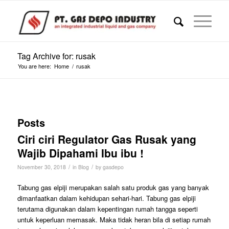
Tag Archive for: rusak
You are here:
Home
/
rusak
Posts
Ciri ciri Regulator Gas Rusak yang
Wajib Dipahami Ibu ibu !
/
/
November 30, 2018
in
Blog
by
gasdepo
Tabung gas elpiji merupakan salah satu produk gas yang banyak
dimanfaatkan dalam kehidupan sehari-hari. Tabung gas elpiji
terutama digunakan dalam kepentingan rumah tangga seperti
untuk keperluan memasak. Maka tidak heran bila di setiap rumah