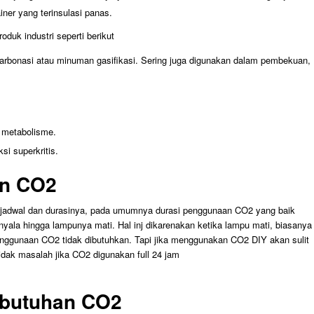
iner yang terinsulasi panas.
duk industri seperti berikut
arbonasi atau minuman gasifikasi. Sering juga digunakan dalam pembekuan,
 metabolisme.
si superkritis.
an CO2
 jadwal dan durasinya, pada umumnya durasi penggunaan CO2 yang baik
nyala hingga lampunya mati. Hal inj dikarenakan ketika lampu mati, biasanya
penggunaan CO2 tidak dibutuhkan. Tapi jika menggunakan CO2 DIY akan sulit
 tidak masalah jika CO2 digunakan full 24 jam
ebutuhan CO2