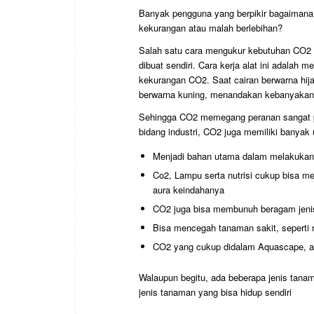
Banyak pengguna yang berpikir bagaimana
kekurangan atau malah berlebihan?
Salah satu cara mengukur kebutuhan CO2 da
dibuat sendiri. Cara kerja alat ini adalah 
kekurangan CO2. Saat cairan berwarna hi
berwarna kuning, menandakan kebanyaka
Sehingga CO2 memegang peranan sangat p
bidang industri, CO2 juga memiliki banyak
Menjadi bahan utama dalam melakukan f
Co2, Lampu serta nutrisi cukup bisa m
aura keindahanya
CO2 juga bisa membunuh beragam jeni
Bisa mencegah tanaman sakit, seperti 
CO2 yang cukup didalam Aquascape, aka
Walaupun begitu, ada beberapa jenis tana
jenis tanaman yang bisa hidup sendiri