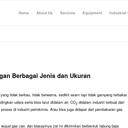
Home
About Us
Services
Equipment
Industrial
gan Berbagai Jenis dan Ukuran
yang tidak berbau, tidak berwarna, sedikit asam tapi tidak gampang terbakar.
ingkan udara serta bisa larut didalam air. CO
didalam industri terbuat dari
2
proses di industri petrokimia. Atau bisa juga didapat dari pembakaran gas
wujud gas cair, dan biasaylnya zat ini dikirimkan berbentuk tabung baja