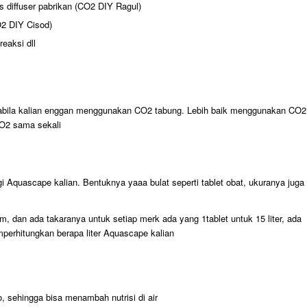
 diffuser pabrikan (CO2 DIY Ragul)
O2 DIY Cisod)
eaksi dll
abila kalian enggan menggunakan CO2 tabung. Lebih baik menggunakan CO2
O2 sama sekali
i Aquascape kalian. Bentuknya yaaa bulat seperti tablet obat, ukuranya juga
Jam, dan ada takaranya untuk setiap merk ada yang 1tablet untuk 15 liter, ada
emperhitungkan berapa liter Aquascape kalian
, sehingga bisa menambah nutrisi di air