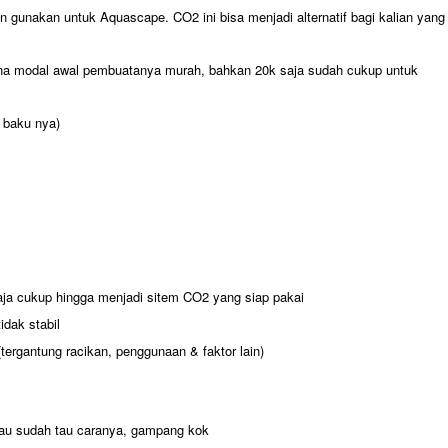
n gunakan untuk Aquascape. CO2 ini bisa menjadi alternatif bagi kalian yang
na modal awal pembuatanya murah, bahkan 20k saja sudah cukup untuk
 baku nya)
ja cukup hingga menjadi sitem CO2 yang siap pakai
dak stabil
tergantung racikan, penggunaan & faktor lain)
lau sudah tau caranya, gampang kok