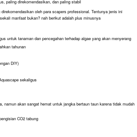
, paling direkomendasikan, dan paling stabil
g direkomendasikan oleh para scapers professional. Tentunya jenis ini
sekali manfaat bukan? nah berikut adalah plus minusnya
agus untuk tanaman dan pencegahan terhadap algae yang akan menyerang
bahkan tahunan
dengan DIY)
Aquascape sekaligus
a, namun akan sangat hemat untuk jangka bertaun taun karena tidak mudah
 pengisian CO2 tabung