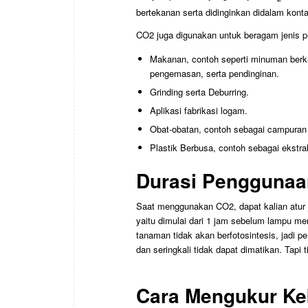
bertekanan serta didinginkan didalam konta
CO2 juga digunakan untuk beragam jenis pro
Makanan, contoh seperti minuman berk
pengemasan, serta pendinginan.
Grinding serta Deburring.
Aplikasi fabrikasi logam.
Obat-obatan, contoh sebagai campuran
Plastik Berbusa, contoh sebagai ekstrak
Durasi Pengguna
Saat menggunakan CO2, dapat kalian atur
yaitu dimulai dari 1 jam sebelum lampu me
tanaman tidak akan berfotosintesis, jadi 
dan seringkali tidak dapat dimatikan. Tapi
Cara Mengukur K