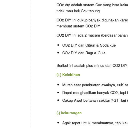
CO2 diy adalah sistem Co2 yang bisa kalia
tidak mau beli Co2 tabung
CO2 DIY ini cukup banyak digunakan kare
membuat sistem CO2 DIY
CO2 DIY ini ada 2 macam (berdasar bahan
CO2 DIY dari Citrun & Soda kue
CO2 DIY dari Ragi & Gula
Berikut ini adalah plus minus dari CO2 DIY
(+) Kelebihan
Murah saat pembuatan awalnya, 20K sa
Dapat menghasilkan banyak CO2, tapi ti
Cukup Awet bertahan sekitar 7-21 Hari (
(-) kekurangan
Agak repot untuk membuatnya, tapi ka