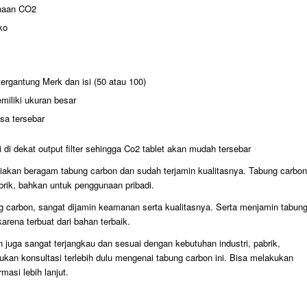
unaan CO2
ko
ergantung Merk dan isi (50 atau 100)
miliki ukuran besar
sa tersebar
ni di dekat output filter sehingga Co2 tablet akan mudah tersebar
akan beragam tabung carbon dan sudah terjamin kualitasnya. Tabung carbon
brik, bahkan untuk penggunaan pribadi.
 carbon, sangat dijamin keamanan serta kualitasnya. Serta menjamin tabun
rena terbuat dari bahan terbaik.
 juga sangat terjangkau dan sesuai dengan kebutuhan industri, pabrik,
akukan konsultasi terlebih dulu mengenai tabung carbon ini. Bisa melakukan
rmasi lebih lanjut.