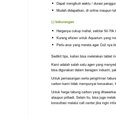
Dapat mengikuti waktu / durasi pengg
Mudah didapatkan, di online maupun to
(-) kekurangan
Harganya cukup mahal, sekitar 50-70k t
Kurang efisien untuk Aquarium yang me
Perlu arus yang merata agar Co2 nya bi
Sedikit tips, kalian bisa meletakan tablet i
Kami adalah salah satu agen yang menyedi
bisa digunakan dalam beragam industri, pa
Untuk pemasangan serta pengiriman tabung
carbon kami tidak mempunyai kerusakan, ka
Untuk harga tabung carbon yang ditawarkan
ataupun pribadi. Selain itu, bisa juga mel
konsultasi melalui call center jika ingin info