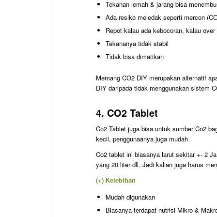
Tekanan lemah & jarang bisa menembus
Ada resiko meledak seperti mercon (C
Repot kalau ada kebocoran, kalau over r
Tekananya tidak stabil
Tidak bisa dimatikan
Memang CO2 DIY merupakan alternatif ap
DIY daripada tidak menggunakan sistem C
4. CO2 Tablet
Co2 Tablet juga bisa untuk sumber Co2 bag
kecil, penggunaanya juga mudah
Co2 tablet ini biasanya larut sekitar +- 2 
yang 20 liter dll. Jadi kalian juga harus m
(+) Kelebihan
Mudah digunakan
Biasanya terdapat nutrisi Mikro & Makro