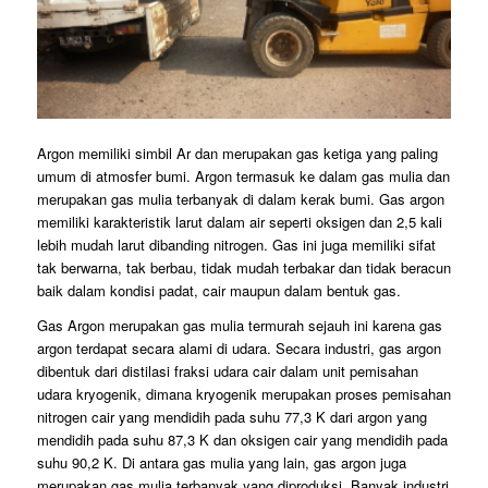
Argon memiliki simbil Ar dan merupakan gas ketiga yang paling
umum di atmosfer bumi. Argon termasuk ke dalam gas mulia dan
merupakan gas mulia terbanyak di dalam kerak bumi. Gas argon
memiliki karakteristik larut dalam air seperti oksigen dan 2,5 kali
lebih mudah larut dibanding nitrogen. Gas ini juga memiliki sifat
tak berwarna, tak berbau, tidak mudah terbakar dan tidak beracun
baik dalam kondisi padat, cair maupun dalam bentuk gas.
Gas Argon merupakan gas mulia termurah sejauh ini karena gas
argon terdapat secara alami di udara. Secara industri, gas argon
dibentuk dari distilasi fraksi udara cair dalam unit pemisahan
udara kryogenik, dimana kryogenik merupakan proses pemisahan
nitrogen cair yang mendidih pada suhu 77,3 K dari argon yang
mendidih pada suhu 87,3 K dan oksigen cair yang mendidih pada
suhu 90,2 K. Di antara gas mulia yang lain, gas argon juga
merupakan gas mulia terbanyak yang diproduksi. Banyak industri