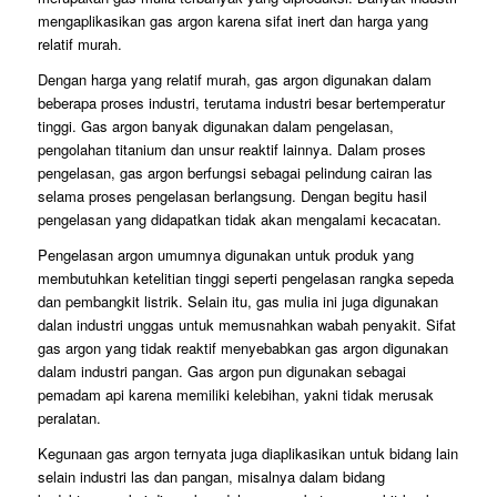
mengaplikasikan gas argon karena sifat inert dan harga yang
relatif murah.
Dengan harga yang relatif murah, gas argon digunakan dalam
beberapa proses industri, terutama industri besar bertemperatur
tinggi. Gas argon banyak digunakan dalam pengelasan,
pengolahan titanium dan unsur reaktif lainnya. Dalam proses
pengelasan, gas argon berfungsi sebagai pelindung cairan las
selama proses pengelasan berlangsung. Dengan begitu hasil
pengelasan yang didapatkan tidak akan mengalami kecacatan.
Pengelasan argon umumnya digunakan untuk produk yang
membutuhkan ketelitian tinggi seperti pengelasan rangka sepeda
dan pembangkit listrik. Selain itu, gas mulia ini juga digunakan
dalan industri unggas untuk memusnahkan wabah penyakit. Sifat
gas argon yang tidak reaktif menyebabkan gas argon digunakan
dalam industri pangan. Gas argon pun digunakan sebagai
pemadam api karena memiliki kelebihan, yakni tidak merusak
peralatan.
Kegunaan gas argon ternyata juga diaplikasikan untuk bidang lain
selain industri las dan pangan, misalnya dalam bidang