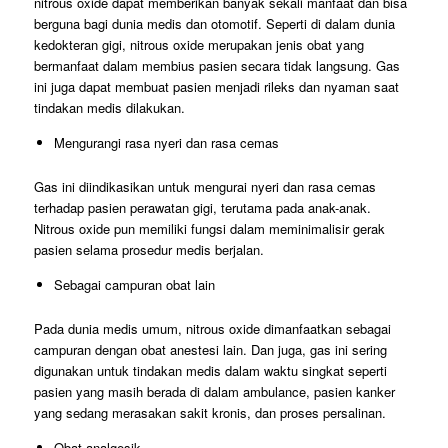
nitrous oxide dapat memberikan banyak sekali manfaat dan bisa
berguna bagi dunia medis dan otomotif. Seperti di dalam dunia
kedokteran gigi, nitrous oxide merupakan jenis obat yang
bermanfaat dalam membius pasien secara tidak langsung. Gas
ini juga dapat membuat pasien menjadi rileks dan nyaman saat
tindakan medis dilakukan.
Mengurangi rasa nyeri dan rasa cemas
Gas ini diindikasikan untuk mengurai nyeri dan rasa cemas
terhadap pasien perawatan gigi, terutama pada anak-anak.
Nitrous oxide pun memiliki fungsi dalam meminimalisir gerak
pasien selama prosedur medis berjalan.
Sebagai campuran obat lain
Pada dunia medis umum, nitrous oxide dimanfaatkan sebagai
campuran dengan obat anestesi lain. Dan juga, gas ini sering
digunakan untuk tindakan medis dalam waktu singkat seperti
pasien yang masih berada di dalam ambulance, pasien kanker
yang sedang merasakan sakit kronis, dan proses persalinan.
Obat analgesik