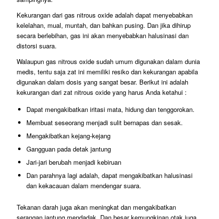
Kekurangan dari gas nitrous oxide adalah dapat menyebabkan
kelelahan, mual, muntah, dan bahkan pusing. Dan jika dihirup
secara berlebihan, gas ini akan menyebabkan halusinasi dan
distorsi suara.
Walaupun gas nitrous oxide sudah umum digunakan dalam dunia
medis, tentu saja zat ini memiliki resiko dan kekurangan apabila
digunakan dalam dosis yang sangat besar. Berikut ini adalah
kekurangan dari zat nitrous oxide yang harus Anda ketahui :
Dapat mengakibatkan iritasi mata, hidung dan tenggorokan.
Membuat seseorang menjadi sulit bernapas dan sesak.
Mengakibatkan kejang-kejang
Gangguan pada detak jantung
Jari-jari berubah menjadi kebiruan
Dan parahnya lagi adalah, dapat mengakibatkan halusinasi
dan kekacauan dalam mendengar suara.
Tekanan darah juga akan meningkat dan mengakibatkan
serangan jantung mendadak. Dan besar kemungkinan otak juga