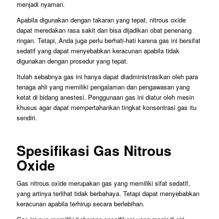
menjadi nyaman.
Apabila digunakan dengan takaran yang tepat, nitrous oxide
dapat meredakan rasa sakit dan bisa dijadikan obat penenang
ringan. Tetapi, Anda juga perlu berhati-hati karena gas ini bersifat
sedatif yang dapat menyebabkan keracunan apabila tidak
digunakan dengan prosedur yang tepat.
Itulah sebabnya gas ini hanya dapat diadministrasikan oleh para
tenaga ahli yang memiliki pengalaman dan pengawasan yang
ketat di bidang anestesi. Penggunaan gas ini diatur oleh mesin
khusus agar dapat mempertahankan tingkat konsentrasi gas itu
sendiri.
Spesifikasi Gas Nitrous
Oxide
Gas nitrous oxide merupakan gas yang memiliki sifat sedatif,
yang artinya terlihat tidak berbahaya. Tetapi dapat menyebabkan
keracunan apabila terhirup secara berlebihan.