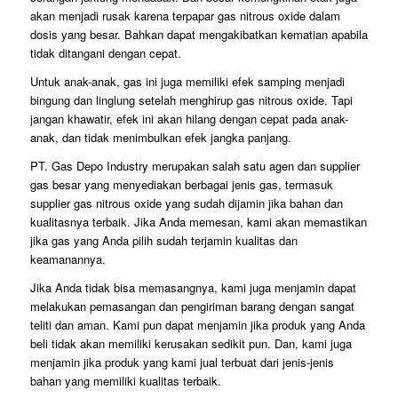
akan menjadi rusak karena terpapar gas nitrous oxide dalam
dosis yang besar. Bahkan dapat mengakibatkan kematian apabila
tidak ditangani dengan cepat.
Untuk anak-anak, gas ini juga memiliki efek samping menjadi
bingung dan linglung setelah menghirup gas nitrous oxide. Tapi
jangan khawatir, efek ini akan hilang dengan cepat pada anak-
anak, dan tidak menimbulkan efek jangka panjang.
PT. Gas Depo Industry merupakan salah satu agen dan supplier
gas besar yang menyediakan berbagai jenis gas, termasuk
supplier gas nitrous oxide yang sudah dijamin jika bahan dan
kualitasnya terbaik. Jika Anda memesan, kami akan memastikan
jika gas yang Anda pilih sudah terjamin kualitas dan
keamanannya.
Jika Anda tidak bisa memasangnya, kami juga menjamin dapat
melakukan pemasangan dan pengiriman barang dengan sangat
teliti dan aman. Kami pun dapat menjamin jika produk yang Anda
beli tidak akan memiliki kerusakan sedikit pun. Dan, kami juga
menjamin jika produk yang kami jual terbuat dari jenis-jenis
bahan yang memiliki kualitas terbaik.