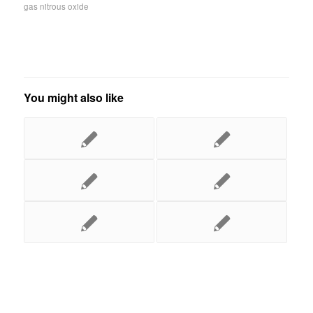
gas nitrous oxide
You might also like