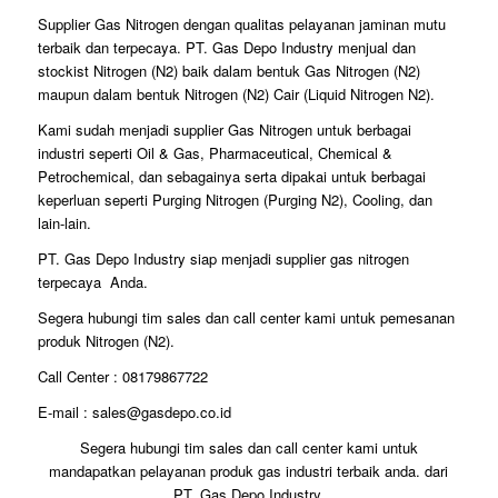
Supplier Gas Nitrogen dengan qualitas pelayanan jaminan mutu
terbaik dan terpecaya. PT. Gas Depo Industry menjual dan
stockist Nitrogen (N2) baik dalam bentuk Gas Nitrogen (N2)
maupun dalam bentuk Nitrogen (N2) Cair (Liquid Nitrogen N2).
Kami sudah menjadi supplier Gas Nitrogen untuk berbagai
industri seperti Oil & Gas, Pharmaceutical, Chemical &
Petrochemical, dan sebagainya serta dipakai untuk berbagai
keperluan seperti Purging Nitrogen (Purging N2), Cooling, dan
lain-lain.
PT. Gas Depo Industry siap menjadi supplier gas nitrogen
terpecaya Anda.
Segera hubungi tim sales dan call center kami untuk pemesanan
produk Nitrogen (N2).
Call Center : 08179867722
E-mail : sales@gasdepo.co.id
Segera hubungi tim sales dan call center kami untuk
mandapatkan pelayanan produk gas industri terbaik anda. dari
PT. Gas Depo Industry.