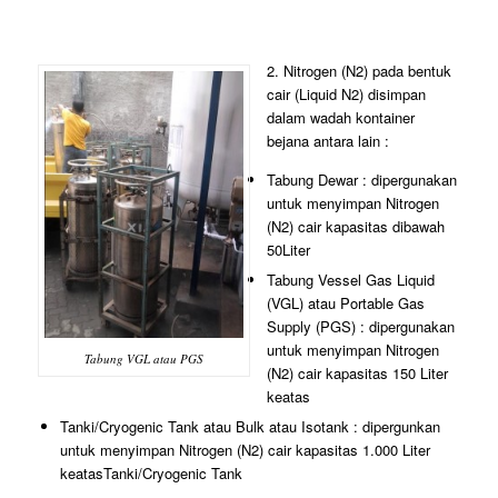
2. Nitrogen (N2) pada bentuk
cair (Liquid N2) disimpan
dalam wadah kontainer
bejana antara lain :
Tabung Dewar : dipergunakan
untuk menyimpan Nitrogen
(N2) cair kapasitas dibawah
50Liter
Tabung Vessel Gas Liquid
(VGL) atau Portable Gas
Supply (PGS) : dipergunakan
untuk menyimpan Nitrogen
Tabung VGL atau PGS
(N2) cair kapasitas 150 Liter
keatas
Tanki/Cryogenic Tank atau Bulk atau Isotank : dipergunkan
untuk menyimpan Nitrogen (N2) cair kapasitas 1.000 Liter
keatasTanki/Cryogenic Tank