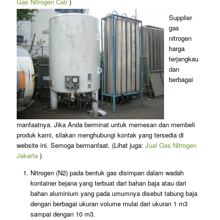
Gas Nitrogen Cair
)
Supplier
gas
nitrogen
harga
terjangkau
dan
berbagai
manfaatnya. Jika Anda berminat untuk memesan dan membeli
produk kami, silakan menghubungi kontak yang tersedia di
website ini. Semoga bermanfaat. (Lihat juga:
Jual Gas Nitrogen
Jakarta
)
Nitrogen (N2) pada bentuk gas disimpan dalam wadah
kontainer bejana yang terbuat dari bahan baja atau dari
bahan aluminium yang pada umumnya disebut tabung baja
dengan berbagai ukuran volume mulai dari ukuran 1 m3
sampai dengan 10 m3.