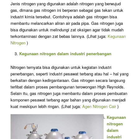
Jenis nitrogen yang digunakan adalah nitrogen yang berwujud
gas, dimana gas nitrogen ini berperan sebagai gas tekan untuk
industri kimia tersebut. Contohnya adalah gas nitrogen bisa
membantu melancarkan aliran air pada pipa. Gas nitrogen juga
bisa digunakan untuk melindungi zat oksigen agar tidak mudah
terkontaminasi dengan zat bebas lainnya. (Lihat juga:
Kegunaan
Nitrogen
)
Kegunaan nitrogen dalam industri penerbangan
Nitrogen ternyata bisa digunakan untuk kegiatan industri
penerbangan, seperti industri pesawat terbang atau hal – hal yang
berkaitan dengan kedirgantaraan. Gas nitrogen secara langsung
terlibat dalam proses pembangunan terowongan High Reynolds.
Selain itu, gas nitrogen juga membantu dalam proses pembuatan
komponen pesawat terbang agar bahan yang digunakan menjadi
kuat meskipun lebih ringan. (Lihat juga:
Agen Nitrogen Cair
)
Kegunaan
nitrogen
dalam
industri