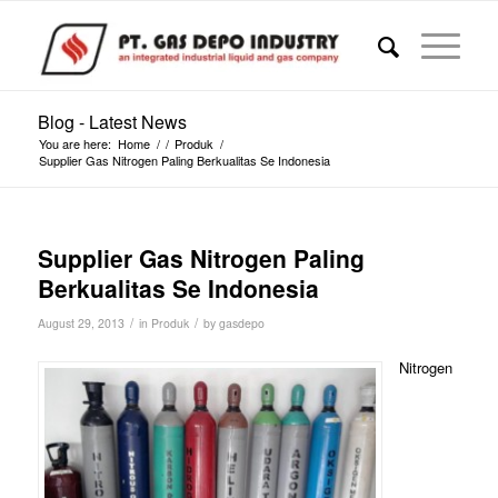
Blog - Latest News
You are here:
Home
/
/
Produk
/
Supplier Gas Nitrogen Paling Berkualitas Se Indonesia
Supplier Gas Nitrogen Paling
Berkualitas Se Indonesia
/
/
August 29, 2013
in
Produk
by
gasdepo
Nitrogen