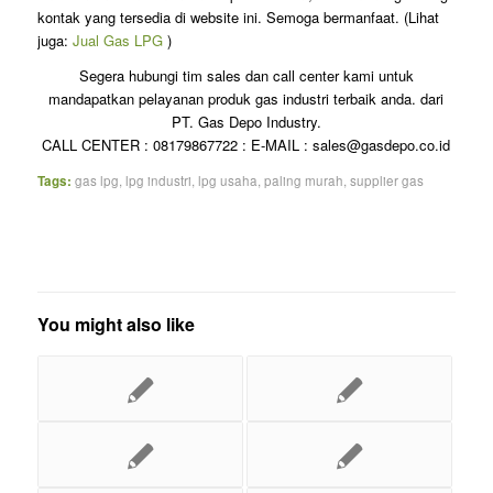
kontak yang tersedia di website ini. Semoga bermanfaat. (Lihat
juga:
Jual Gas LPG
)
Segera hubungi tim sales dan call center kami untuk
mandapatkan pelayanan produk gas industri terbaik anda. dari
PT. Gas Depo Industry.
CALL CENTER : 08179867722 : E-MAIL : sales@gasdepo.co.id
Tags:
gas lpg
,
lpg industri
,
lpg usaha
,
paling murah
,
supplier gas
You might also like