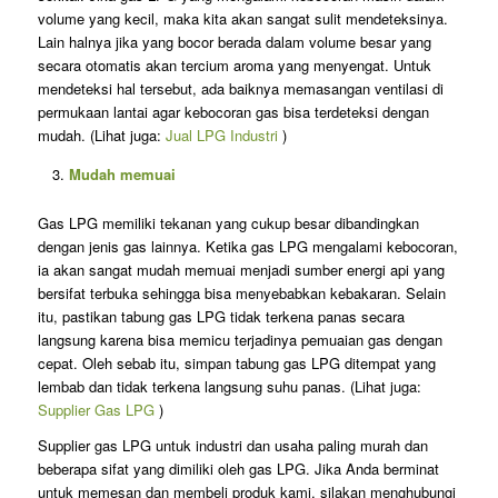
volume yang kecil, maka kita akan sangat sulit mendeteksinya.
Lain halnya jika yang bocor berada dalam volume besar yang
secara otomatis akan tercium aroma yang menyengat. Untuk
mendeteksi hal tersebut, ada baiknya memasangan ventilasi di
permukaan lantai agar kebocoran gas bisa terdeteksi dengan
mudah. (Lihat juga:
Jual LPG Industri
)
Mudah memuai
Gas LPG memiliki tekanan yang cukup besar dibandingkan
dengan jenis gas lainnya. Ketika gas LPG mengalami kebocoran,
ia akan sangat mudah memuai menjadi sumber energi api yang
bersifat terbuka sehingga bisa menyebabkan kebakaran. Selain
itu, pastikan tabung gas LPG tidak terkena panas secara
langsung karena bisa memicu terjadinya pemuaian gas dengan
cepat. Oleh sebab itu, simpan tabung gas LPG ditempat yang
lembab dan tidak terkena langsung suhu panas. (Lihat juga:
Supplier Gas LPG
)
Supplier gas LPG untuk industri dan usaha paling murah dan
beberapa sifat yang dimiliki oleh gas LPG. Jika Anda berminat
untuk memesan dan membeli produk kami, silakan menghubungi