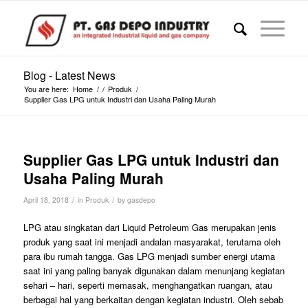
Blog - Latest News
You are here:
Home
/
/
Produk
/
Supplier Gas LPG untuk Industri dan Usaha Paling Murah
Supplier Gas LPG untuk Industri dan
Usaha Paling Murah
/
/
April 18, 2018
in
Produk
by
gasdepo
LPG atau singkatan dari Liquid Petroleum Gas merupakan jenis
produk yang saat ini menjadi andalan masyarakat, terutama oleh
para ibu rumah tangga. Gas LPG menjadi sumber energi utama
saat ini yang paling banyak digunakan dalam menunjang kegiatan
sehari – hari, seperti memasak, menghangatkan ruangan, atau
berbagai hal yang berkaitan dengan kegiatan industri. Oleh sebab