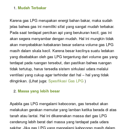
Mudah Terbakar
Karena gas LPG merupakan energi bahan bakar, maka sudah
jelas bahwa gas ini memiliki sifat yang sangat mudah terbakar.
Pada saat terdapat percikan api yang berukuran kecil, gas ini
akan segera menyambar dengan mudah. Hal ini mungkin tidak
akan menyebabkan kebakaran besar selama volume gas LPG
masih dalam skala kecil. Karena besar kecilnya suatu ledakan
yang disebabkan oleh gas LPG tergantung dari volume gas yang
terdapat pada ruangan tersebut, dan pastikan bahwa ruangan
tidak tertutup, harus tersedia sistem sirkulasi udara melalui
ventilasi yang cukup agar terhindar dari hal – hal yang tidak
diinginkan. (Lihat juga:
Spesifikasi Gas LPG
)
Massa yang lebih besar
Apabila gas LPG mengalami kebocoran, gas tersebut akan
melakukan gerakan memutar yang lamban ketika berada di atas
tanah atau lantai. Hal ini dikarenakan massa dari gas LPG
cenderung lebih berat dari massa yang terdapat pada udara
sekitar. Jika gas LPG yang mengalami kebocoran masih dalam