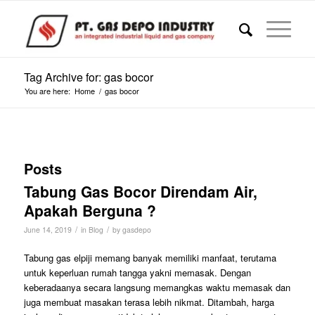
Tag Archive for: gas bocor
You are here:
Home
/
gas bocor
Posts
Tabung Gas Bocor Direndam Air,
Apakah Berguna ?
/
/
June 14, 2019
in
Blog
by
gasdepo
Tabung gas elpiji memang banyak memiliki manfaat, terutama
untuk keperluan rumah tangga yakni memasak. Dengan
keberadaanya secara langsung memangkas waktu memasak dan
juga membuat masakan terasa lebih nikmat. Ditambah, harga