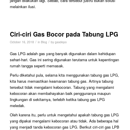
jangan dilakukan lagi. Sebab, cara tersebut justru bukan solusi
melainkan ilusi.
Ciri-ciri Gas Bocor pada Tabung LPG
/
/
October 16, 2018
in
Blog
by
gasdepo
Gas LPG adalah gas yang banyak digunakan dalam kehidupan
sehari-hari. Gas ini sering digunakan terutama untuk kepentingan
rumah tangga seperti memasak.
Perlu diketahui pula, selama kita menggunakan tabung gas LPG,
kita harus memastikan keamanan tabung gas. Artinya tabung
tersebut tidak mengalami kebocoran. Tabung yang mengalami
kebocoran akan membahayakan baik penggunanya maupun
lingkungan di sekitarnya, terlebih ketika tabung gas LPG
meledak.
Oleh karena itu, perlu untuk mengetahui apakah tabung gas LPG
yang dipakai mengalami kebocoran atau tidak. Ada beberapa hal
yang menjadi tanda kebocoran gas LPG. Berikut ciri-ciri gas LPB