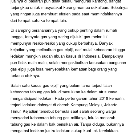
jualnya di pasaran pun tidak terlalu menguras kantong, sangat
terjangkau untuk masyarakat kurang mampu sekalipun. Bobotnya
yang ringan juga membuat efisien pada saat memindahkannya
dari tempat satu ke tempat lain.
Di samping perananannya yang cukup penting dalam rumah
tangga, ternyata gas yang sering dijuluki gas melon ini
mempunyai resiko-resiko yang cukup berbahaya. Banyak
kejadian yang melibatkan gas elpiji, dari mulai kebocoran hingga
ledakan mungkin sudah ribuan kasus di Indonesia. Dampaknya
pun tidak main-main, selain mengakibatkan kerusakan bangunan
gas elpiji juga bisa menyebabkan kematian bagi orang yang
terkena efeknya.
Salah satu kasus gas elpiji yang belum lama terjadi ialah
kebocoran tabung gas lalu dimasukkan ke dalam air supaya
mengantisipasi ledakan. Pada pertengahan tahun 2018 kemarin,
terjadi ledakan dahsyat di daerah Kampung Melayu, Jakarta
Timur. Kejadian tersebut bermula saat salah seorang warga
menyadari kebocoran tabung gas miliknya, lalu ia menaruh
tabung gas ke dalam bak berisikan air. Tanpa diduga, bukannya
mengatasi ledakan justru ledakan cukup kuat tak terelakkan.