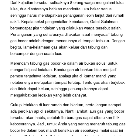
Dari kejadian tersebut setidaknya 8 orang warga mengalami luka-
luka, dua diantaranya bahkan menderita luka bakar serius
sehingga harus mendapatkan penanganan lebih lanjut dari rumah
sakit. Kepala seksi pengendalian kebakaran, Gatot Sulaiman
berpendapat jika tindakan yang dilakukan warga tersebut salah.
Penanganan yang seharusnya dilakukan saat menyadari tabung
gas bocor adalah dengan menaruhnya di tempat terbuka. Dengan
begitu, lama-kelamaan gas akan keluar dari tabung dan
bercampur dengan udara luar.
Merendam tabung gas bocor ke dalam air bukan solusi untuk
mengantisipasi ledakan. Kandungan air bahkan bisa menjadi
pemicu terjadinya ledakan, apalagi jika di kamar mandi yang
notabenenya merupakan tempat terutup. Tentu gas akan terjebak
dan tidak dapat keluar, sehingga penumpukannya dapat
mengakibatkan ledakan yang lebih dahsyat.
Cukup letakkan di luar rumah dan biarkan, serta jangan sampai
ada percikan api di sekitarnya. Nanti lambat laun gas yang bocor
tersebut akan habis, setelah itu baru gas dapat dibetulkan titik
kebocorannya. Jadi, untuk Anda yang sering menaruh tabung gas
bocor ke dalam bak mandi berisikan air sebaiknya mulai saat ini