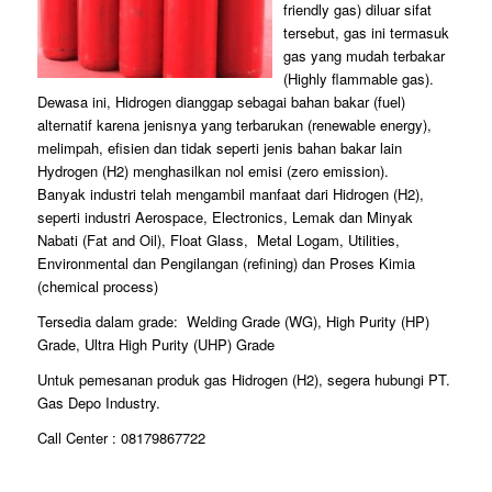
friendly gas) diluar sifat
tersebut, gas ini termasuk
gas yang mudah terbakar
(Highly flammable gas).
Dewasa ini, Hidrogen dianggap sebagai bahan bakar (fuel)
alternatif karena jenisnya yang terbarukan (renewable energy),
melimpah, efisien dan tidak seperti jenis bahan bakar lain
Hydrogen (H2) menghasilkan nol emisi (zero emission).
Banyak industri telah mengambil manfaat dari Hidrogen (H2),
seperti industri Aerospace, Electronics, Lemak dan Minyak
Nabati (Fat and Oil), Float Glass, Metal Logam, Utilities,
Environmental dan Pengilangan (refining) dan Proses Kimia
(chemical process)
Tersedia dalam grade: Welding Grade (WG), High Purity (HP)
Grade, Ultra High Purity (UHP) Grade
Untuk pemesanan produk gas Hidrogen (H2), segera hubungi PT.
Gas Depo Industry.
Call Center : 08179867722