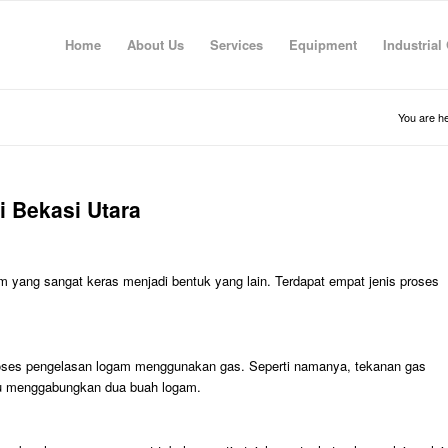
Home
About Us
Services
Equipment
Industrial
You are he
i Bekasi Utara
yang sangat keras menjadi bentuk yang lain. Terdapat empat jenis proses
oses pengelasan logam menggunakan gas. Seperti namanya, tekanan gas
au menggabungkan dua buah logam.