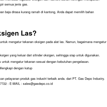
pir semua jenis gas.
ahan baja dirasa kurang ramah di kantong, Anda dapat memilih bahan
ksigen Las?
as untuk mengatur tekanan oksigen pada alat las. Namun, bagaimana mengatur
sigen yang keluar dari silinder oksigen, sehingga siap untuk digunakan.
as untuk mengatur tekanan sesuai dengan kebutuhan pengelasan.
ilengkapi dengan katup
an pelayanan produk gas industri terbaik anda. dari PT. Gas Depo Industry.
722 : E-MAIL : sales@gasdepo.co.id