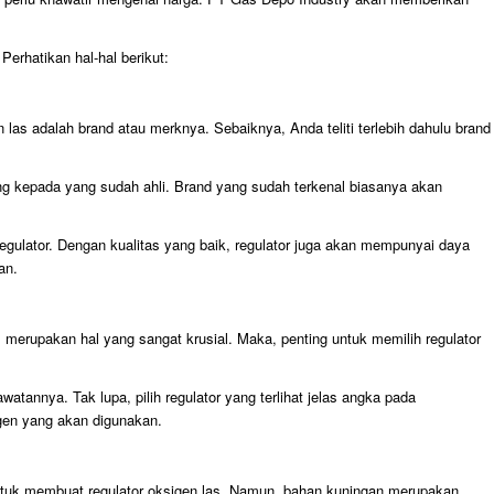
Perhatikan hal-hal berikut:
 las adalah brand atau merknya. Sebaiknya, Anda teliti terlebih dahulu brand
sung kepada yang sudah ahli. Brand yang sudah terkenal biasanya akan
regulator. Dengan kualitas yang baik, regulator juga akan mempunyai daya
an.
 merupakan hal yang sangat krusial. Maka, penting untuk memilih regulator
atannya. Tak lupa, pilih regulator yang terlihat jelas angka pada
gen yang akan digunakan.
ntuk membuat regulator oksigen las. Namun, bahan kuningan merupakan