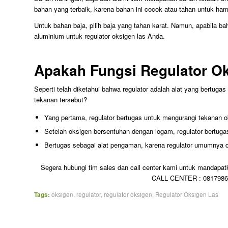
bahan yang terbaik, karena bahan ini cocok atau tahan untuk ham
Untuk bahan baja, pilih baja yang tahan karat. Namun, apabila b
aluminium untuk regulator oksigen las Anda.
Apakah Fungsi Regulator O
Seperti telah diketahui bahwa regulator adalah alat yang bertug
tekanan tersebut?
Yang pertama, regulator bertugas untuk mengurangi tekanan ok
Setelah oksigen bersentuhan dengan logam, regulator bertug
Bertugas sebagai alat pengaman, karena regulator umumnya d
Segera hubungi tim sales dan call center kami untuk mandapatk
CALL CENTER : 08179867
Tags:
oksigen
,
regulator
,
regulator oksigen
,
Regulator Oksigen Las