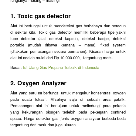
fungsinya masing – masing!
1. Toxic gas detector
Alat ini berfungsi untuk mendeteksi gas berbahaya dan beracun
di sekitar kita. Toxic gas detector memiliki beberapa tipe yakni
tube detector (alat deteksi kapsul), deteksi badge, deteksi
portable (mudah dibawa kemana – mana), fixed system
(dilakukan pemasangan secara permanen). Kisaran harga untuk
alat ini adalah mulai dari Rp 10.000.000,- tergantung merk.
Baca :
Isi Ulang Gas Propane Terbaik di Indonesia
2. Oxygen Analyzer
Alat yang satu ini berfungsi untuk mengukur konsentrasi oxygen
pada suatu lokasi. Misalnya saja di sebuah area pabrik.
Pemasangan alat ini bertujuan untuk melindungi para pekerja
yang kekurangan oksigen terlebih pada pekerjaan confined
space. Harga detektor gas jenis oxygen analyzer berbeda-beda
tergantung dari merk dan juga ukuran.