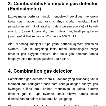
3. Combustible/Flammable gas detector
(Explosimeter)
Explosimeter berfungsi untuk mendeteksi sekaligus mengukur
kadar gas maupun uap yang sifatnya mudah terbakar. Hasil
pengukuran alat ini dinyatakan dalam persentase (%) di bawah
nilai LEL (Lower Explosivity Limit). Selain itu, hasil pengukuran
juga dapat dilihat mulai dari 0% hingga 100 % LEL.
Alat ini terbagi menjadi 2 tipe yakni portable system dan fixed
system. Alat ini tergolong lebih mahal dibandingkan harga
detector gas oxygen analyzer dan toxic gas detector karena
harganya bisa mencapai puluhan juta rupiah.
4. Combination gas detector
Combination gas detector memiliki sensor yang dirancang untuk
memberiksan peringatan pada para pekerja dengan adanya gas
hydrogen sulfide atau karbon monoksida di udara. Ukuran
detector gas ini juga nyaman untuk dibawa karena dapat
dimasukkan ke dalam saku atau ikat pinggang.