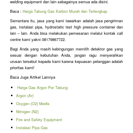
welding equipment dan lain sebagainya semua ada disini.
Baca :
Harga Tabung Gas Karbon Murah dan Terlengkap
Sementara itu, jasa yang kami tawarkan adalah jasa pengiriman
gas, instalasi pipa, hydrostatic test high pressure container dan
lain – lain. Anda bisa melakukan pemesanan melalui kontak call
centre kami yakni 08179867722.
Bagi Anda yang masih kebingungan memilih detektor gas yang
sesuai dengan kebutuhan Anda, jangan ragu menyerahkan
urusan tersebut kepada kami karena kepuasan pelanggan adalah
prioritas kami!
Baca Juga Artikel Lainnya
Harga Gas Argon Per Tabung
Argon (Ar)
Oxygen (O2) Medis
Nitrogen (N2)
Fire and Safety Equipment
Instalasi Pipa Gas