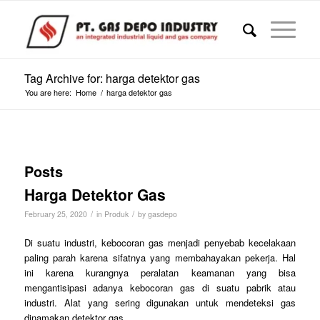
Tag Archive for: harga detektor gas
You are here:
Home
/
harga detektor gas
Posts
Harga Detektor Gas
/
/
February 25, 2020
in
Produk
by
gasdepo
Di suatu industri, kebocoran gas menjadi penyebab kecelakaan
paling parah karena sifatnya yang membahayakan pekerja. Hal
ini karena kurangnya peralatan keamanan yang bisa
mengantisipasi adanya kebocoran gas di suatu pabrik atau
industri. Alat yang sering digunakan untuk mendeteksi gas
dinamakan detektor gas.