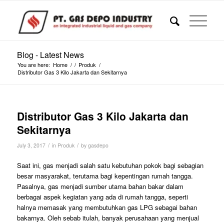
Blog - Latest News
You are here:
Home
/
/
Produk
/
Distributor Gas 3 Kilo Jakarta dan Sekitarnya
Distributor Gas 3 Kilo Jakarta dan
Sekitarnya
/
/
July 3, 2017
in
Produk
by
gasdepo
Saat ini, gas menjadi salah satu kebutuhan pokok bagi sebagian
besar masyarakat, terutama bagi kepentingan rumah tangga.
Pasalnya, gas menjadi sumber utama bahan bakar dalam
berbagai aspek kegiatan yang ada di rumah tangga, seperti
halnya memasak yang membutuhkan gas LPG sebagai bahan
bakarnya. Oleh sebab itulah, banyak perusahaan yang menjual