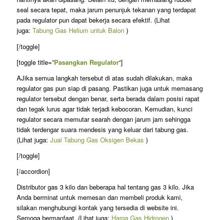
seal secara tepat, maka jarum penunjuk tekanan yang terdapat
pada regulator pun dapat bekerja secara efektif. (Lihat
juga:
Tabung Gas Helium untuk Balon
)
[/toggle]
[toggle title=”
Pasangkan Regulator
“]
AJika semua langkah tersebut di atas sudah dilakukan, maka
regulator gas pun siap di pasang. Pastikan juga untuk memasang
regulator tersebut dengan benar, serta berada dalam posisi rapat
dan tegak lurus agar tidak terjadi kebocoran. Kemudian, kunci
regulator secara memutar searah dengan jarum jam sehingga
tidak terdengar suara mendesis yang keluar dari tabung gas.
(Lihat juga:
Jual Tabung Gas Oksigen Bekas
)
[/toggle]
[/accordion]
Distributor gas 3 kilo dan beberapa hal tentang gas 3 kilo. Jika
Anda berminat untuk memesan dan membeli produk kami,
silakan menghubungi kontak yang tersedia di website ini.
Semoga bermanfaat. (Lihat juga:
Harga Gas Hidrogen
)