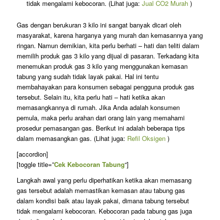
tidak mengalami kebocoran. (Lihat juga:
Jual CO2 Murah
)
Gas dengan berukuran 3 kilo ini sangat banyak dicari oleh
masyarakat, karena harganya yang murah dan kemasannya yang
ringan. Namun demikian, kita perlu berhati – hati dan teliti dalam
memilih produk gas 3 kilo yang dijual di pasaran. Terkadang kita
menemukan produk gas 3 kilo yang menggunakan kemasan
tabung yang sudah tidak layak pakai. Hal ini tentu
membahayakan para konsumen sebagai pengguna produk gas
tersebut. Selain itu, kita perlu hati – hati ketika akan
memasangkannya di rumah. Jika Anda adalah konsumen
pemula, maka perlu arahan dari orang lain yang memahami
prosedur pemasangan gas. Berikut ini adalah beberapa tips
dalam memasangkan gas. (Lihat juga:
Refil Oksigen
)
[accordion]
[toggle title=”
Cek Kebocoran Tabung
“]
Langkah awal yang perlu diperhatikan ketika akan memasang
gas tersebut adalah memastikan kemasan atau tabung gas
dalam kondisi baik atau layak pakai, dimana tabung tersebut
tidak mengalami kebocoran. Kebocoran pada tabung gas juga