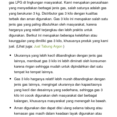
gas LPG di lingkungan masyarakat. Kami merupakan perusahaan
yang menyediakan berbagai jenis gas, salah satunya adalah gas
yang berukuran 3 kg. Distributor gas 3 kilo dengan kualitas
terbaik dan aman digunakan. Gas 3 kilo ini merupakan salah satu
jenis gas yang paling dibutuhkan oleh masyarakat, karena
harganya yang relatif terjangkau dan lebih praktis untuk
digunakan. Berikut ini merupakan beberapa kelebihan atau
keunggulan yang dimiliki gas 3 kilo, khususnya produk yang kami
jual. (Lihat juga:
Jual Tabung Argon
)
Ukurannya yang lebih kecil dibandingkan dengan jenis gas
lainnya, membuat gas 3 kilo ini lebih diminati oleh konsumen
karena ringan sehingga mudah untuk dipindahkan dari satu
tempat ke tempat lainnya.
Gas 3 kilo harganya relatif lebih murah dibandingkan dengan
jenis gas lainnya, mengingat ukurannya dan kapasitasnya
yang kecil dan desainnya yang sederhana, sehingga gas 3
kilo ini cocok digunakan oleh masyarakat dari berbagai
kalangan, khususnya masyarakat yang menengah ke bawah.
Aman digunakan dan dapat diisi ulang selama tabung atau
kemasan gas masih dalam keadaan layak digunakan atau