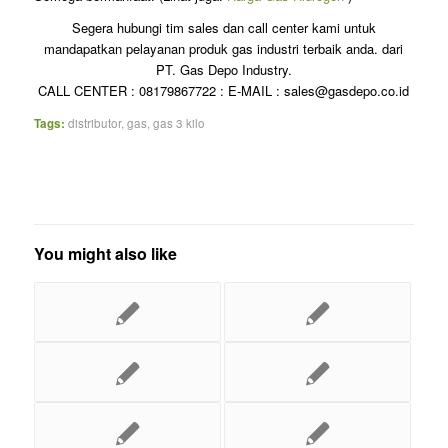
Segera hubungi tim sales dan call center kami untuk
mandapatkan pelayanan produk gas industri terbaik anda. dari
PT. Gas Depo Industry.
CALL CENTER : 08179867722 : E-MAIL : sales@gasdepo.co.id
Tags:
distributor
,
gas
,
gas 3 kilo
You might also like