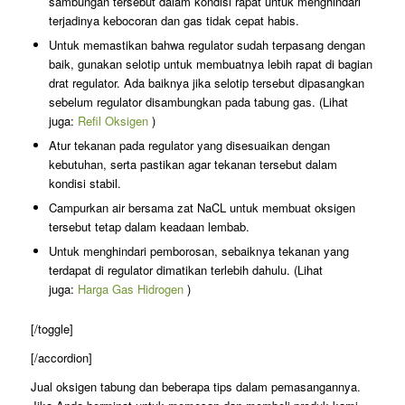
sambungan tersebut dalam kondisi rapat untuk menghindari
terjadinya kebocoran dan gas tidak cepat habis.
Untuk memastikan bahwa regulator sudah terpasang dengan
baik, gunakan selotip untuk membuatnya lebih rapat di bagian
drat regulator. Ada baiknya jika selotip tersebut dipasangkan
sebelum regulator disambungkan pada tabung gas. (Lihat
juga:
Refil Oksigen
)
Atur tekanan pada regulator yang disesuaikan dengan
kebutuhan, serta pastikan agar tekanan tersebut dalam
kondisi stabil.
Campurkan air bersama zat NaCL untuk membuat oksigen
tersebut tetap dalam keadaan lembab.
Untuk menghindari pemborosan, sebaiknya tekanan yang
terdapat di regulator dimatikan terlebih dahulu. (Lihat
juga:
Harga Gas Hidrogen
)
[/toggle]
[/accordion]
Jual oksigen tabung dan beberapa tips dalam pemasangannya.