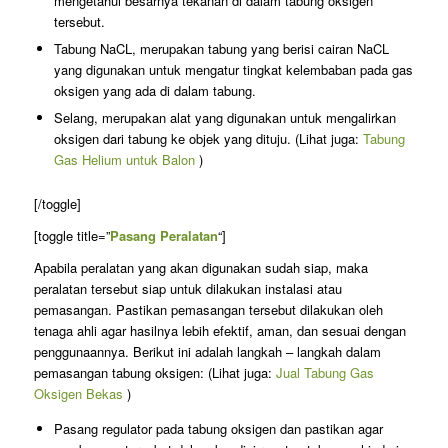
mengetahui besarnya tekanan di dalam tabung oksigen
tersebut.
Tabung NaCL, merupakan tabung yang berisi cairan NaCL
yang digunakan untuk mengatur tingkat kelembaban pada gas
oksigen yang ada di dalam tabung.
Selang, merupakan alat yang digunakan untuk mengalirkan
oksigen dari tabung ke objek yang dituju. (Lihat juga:
Tabung
Gas Helium untuk Balon
)
[/toggle]
[toggle title=”
Pasang Peralatan
“]
Apabila peralatan yang akan digunakan sudah siap, maka
peralatan tersebut siap untuk dilakukan instalasi atau
pemasangan. Pastikan pemasangan tersebut dilakukan oleh
tenaga ahli agar hasilnya lebih efektif, aman, dan sesuai dengan
penggunaannya. Berikut ini adalah langkah – langkah dalam
pemasangan tabung oksigen: (Lihat juga:
Jual Tabung Gas
Oksigen Bekas
)
Pasang regulator pada tabung oksigen dan pastikan agar