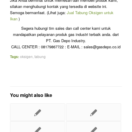
Jika Anda berminat untuk memesan dan membeli produk kami,
silakan menghubungi kontak yang tersedia di website ini.
Semoga bermanfaat. (Lihat juga:
Jual Tabung Oksigen untuk
Ikan
)
Segera hubungi tim sales dan call center kami untuk
mandapatkan pelayanan produk gas industri terbaik anda. dari
PT. Gas Depo Industry.
CALL CENTER : 08179867722 : E-MAIL : sales@gasdepo.co.id
Tags:
oksigen
,
tabung
You might also like