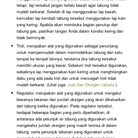
tetapi, lap tersebut jangan terlalu basah agar tabung tidak
mudah berkarat. Setelah di lap menggunakan lap basah,
kemudian lap kembali tabung tersebut menggunakan lap kain
yang kering. Apabila akan membuka bagian penutup dari
tabung gas, pastikan tangan Anda dalam kondisi kering dan
tidak berminyak.
Troli, merupakan alat yang digunakan sebagai penunjang
untuk mempermudah dalam memindahkan tabung dari satu
tempat ke tempat lainnya, terutama jika tabung tersebut
memiliki ukuran yang besar. Sebelum troli tersebut digunakan,
sebaiknya lap menggunakan kain kering untuk menghilangkan
debu yang ada pada troli dan untuk mencegah troli tidak
mudah berkarat. (Lihat juga:
Jual Gas Oksigen Jakarta
)
Regulator, merupakan alat yang digunakan untuk mengatur
besarnya tekanan dan jumlah oksigen yang akan dikeluarkan
dari tabung ketika digunakan. Pada regulator tersebut,
terdapat beberapa bagian yang perlu diperhatikan, di
antaranya ada petunjuk isi tabung yang digunakan untuk
mengetahui jumlah oksigen yang masih tersisa di dalam
tabung, serta penunjuk tekanan yang digunakan untuk