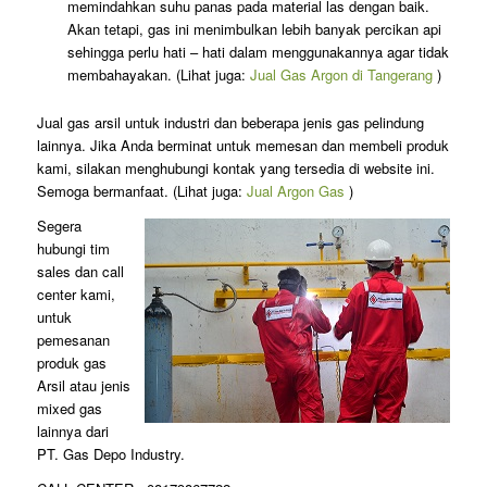
memindahkan suhu panas pada material las dengan baik.
Akan tetapi, gas ini menimbulkan lebih banyak percikan api
sehingga perlu hati – hati dalam menggunakannya agar tidak
membahayakan. (Lihat juga:
Jual Gas Argon di Tangerang
)
Jual gas arsil untuk industri dan beberapa jenis gas pelindung
lainnya. Jika Anda berminat untuk memesan dan membeli produk
kami, silakan menghubungi kontak yang tersedia di website ini.
Semoga bermanfaat. (Lihat juga:
Jual Argon Gas
)
Segera
hubungi tim
sales dan call
center kami,
untuk
pemesanan
produk gas
Arsil atau jenis
mixed gas
lainnya dari
PT. Gas Depo Industry.