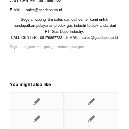
CALL CENTER : 08179867722
E-MAIL : sales@gasdepo.co.id
Segera hubungi tim sales dan call center kami untuk
mandapatkan pelayanan produk gas industri terbaik anda. dari
PT. Gas Depo Industry.
CALL CENTER : 08179867722 : E-MAIL : sales@gasdepo.co.id
Tags:
arsil
,
gars arsil
,
gas
,
gas industri
,
jual gas
You might also like