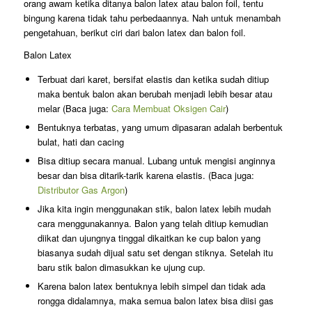
orang awam ketika ditanya balon latex atau balon foil, tentu
bingung karena tidak tahu perbedaannya. Nah untuk menambah
pengetahuan, berikut ciri dari balon latex dan balon foil.
Balon Latex
Terbuat dari karet, bersifat elastis dan ketika sudah ditiup
maka bentuk balon akan berubah menjadi lebih besar atau
melar (Baca juga:
Cara Membuat Oksigen Cair
)
Bentuknya terbatas, yang umum dipasaran adalah berbentuk
bulat, hati dan cacing
Bisa ditiup secara manual. Lubang untuk mengisi anginnya
besar dan bisa ditarik-tarik karena elastis. (Baca juga:
Distributor Gas Argon
)
Jika kita ingin menggunakan stik, balon latex lebih mudah
cara menggunakannya. Balon yang telah ditiup kemudian
diikat dan ujungnya tinggal dikaitkan ke cup balon yang
biasanya sudah dijual satu set dengan stiknya. Setelah itu
baru stik balon dimasukkan ke ujung cup.
Karena balon latex bentuknya lebih simpel dan tidak ada
rongga didalamnya, maka semua balon latex bisa diisi gas