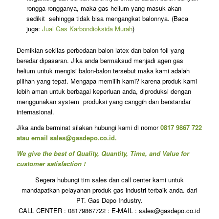
rongga-rongganya, maka gas helium yang masuk akan
sedikit sehingga tidak bisa mengangkat balonnya. (Baca
juga:
Jual Gas Karbondioksida Murah
)
Demikian sekilas perbedaan balon latex dan balon foil yang
beredar dipasaran. Jika anda bermaksud menjadi agen gas
helium untuk mengisi balon-balon tersebut maka kami adalah
pilihan yang tepat. Mengapa memilih kami? karena produk kami
lebih aman untuk berbagai keperluan anda, diproduksi dengan
menggunakan system produksi yang canggih dan berstandar
internasional.
Jika anda berminat silakan hubungi kami di nomor
0817 9867 722
atau email
sales@gasdepo.co.id
.
We give the best of Quality, Quantity, Time, and Value for
customer satisfaction !
Segera hubungi tim sales dan call center kami untuk
mandapatkan pelayanan produk gas industri terbaik anda. dari
PT. Gas Depo Industry.
CALL CENTER : 08179867722 : E-MAIL : sales@gasdepo.co.id