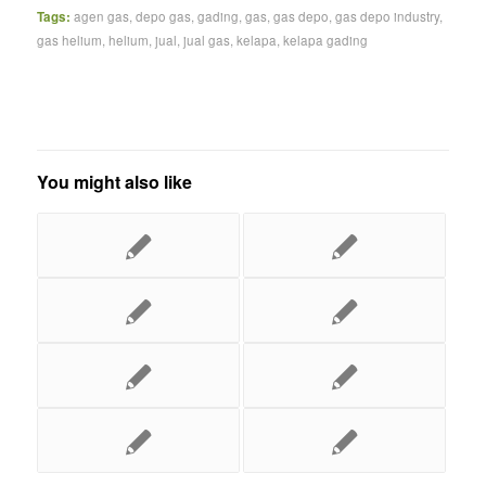
Tags:
agen gas
,
depo gas
,
gading
,
gas
,
gas depo
,
gas depo industry
,
gas helium
,
helium
,
jual
,
jual gas
,
kelapa
,
kelapa gading
You might also like