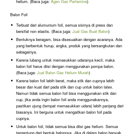
helium. (Baca juga:
Agen Gas Pertamina
)
Balon Foil
Terbuat dari alumunium foil, semua sisinya di press dan
bersifat non elastis. (Baca juga:
Jual Gas Buat Balon
)
Bentuknya beragam, bisa disesuaikan dengan acaranya. Ada
yang berbentuk hurup, angka, produk yang bersangkutan dan
sebagainya.
Karena lubang untuk memasukkan udaranya kecil, maka
balon foil harus diisi dengan menggunakan pompa balon.
(Baca juga:
Jual Balon Gas Helium Murah
)
Karena balon foil lebih berat, maka stik dan cupnya lebih
besar dan kuat dari pada stik dan cup untuk balon latex.
Namun tidak semua balon foil bisa menggunakan stik dan
cup, jika anda ingin balon foil anda menggunakannya,
pastikan ujung (tempat memasukkan udara) lebih panjang dari
biasanya. Ini berguna untuk mengaitkan balon foil pada
cupnya.
Untuk balon foil, tidak semua bisa diisi gas helium. Semua
tergantung dari bentuk balonnya. Jika di dalam balon banyak