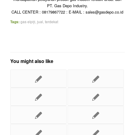
PT. Gas Depo Industry.
CALL CENTER : 08179867722 : E-MAIL : sales@gasdepo.co.id
Tags:
gas elpiji
,
jual
,
terdekat
You might also like