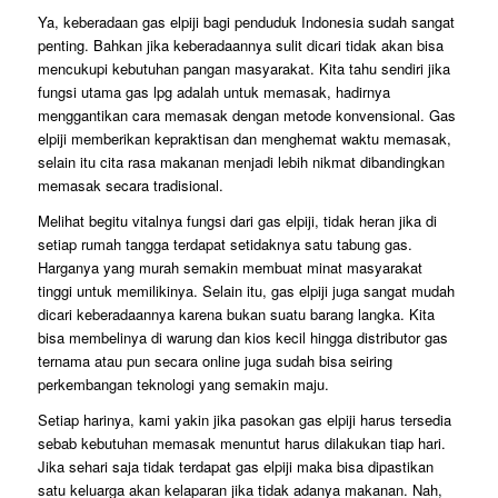
Ya, keberadaan gas elpiji bagi penduduk Indonesia sudah sangat
penting. Bahkan jika keberadaannya sulit dicari tidak akan bisa
mencukupi kebutuhan pangan masyarakat. Kita tahu sendiri jika
fungsi utama gas lpg adalah untuk memasak, hadirnya
menggantikan cara memasak dengan metode konvensional. Gas
elpiji memberikan kepraktisan dan menghemat waktu memasak,
selain itu cita rasa makanan menjadi lebih nikmat dibandingkan
memasak secara tradisional.
Melihat begitu vitalnya fungsi dari gas elpiji, tidak heran jika di
setiap rumah tangga terdapat setidaknya satu tabung gas.
Harganya yang murah semakin membuat minat masyarakat
tinggi untuk memilikinya. Selain itu, gas elpiji juga sangat mudah
dicari keberadaannya karena bukan suatu barang langka. Kita
bisa membelinya di warung dan kios kecil hingga distributor gas
ternama atau pun secara online juga sudah bisa seiring
perkembangan teknologi yang semakin maju.
Setiap harinya, kami yakin jika pasokan gas elpiji harus tersedia
sebab kebutuhan memasak menuntut harus dilakukan tiap hari.
Jika sehari saja tidak terdapat gas elpiji maka bisa dipastikan
satu keluarga akan kelaparan jika tidak adanya makanan. Nah,