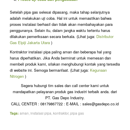
Setelah pipa gas selesai dipasang, maka tahap selanjutnya
adalah melakukan uji coba. Hal ini untuk memastikan bahwa
proses instalasi berhasil dan tidak akan membahayakan para
penggunanya. Selain itu, dalam jangka waktu tertentu harus
dilakukan pemeriksaan secara berkala. (Lihat juga:
Distributor
Gas Elpiji Jakarta Utara
)
Kontraktor instalasi pipa paling aman dan beberapa hal yang
harus diperhatikan. Jika Anda berminat untuk memesan dan
membeli produk kami, silakan menghubungi kontak yang tersedia
di website ini. Semoga bermanfaat. (Lihat juga:
Kegunaan
Nitrogen
)
Segera hubungi tim sales dan call center kami untuk
mandapatkan pelayanan produk gas industri terbaik anda. dari
PT. Gas Depo Industry.
CALL CENTER : 08179867722 : E-MAIL : sales@gasdepo.co.id
Tags:
aman
,
instalasi pipa
,
kontraktor
,
pipa gas