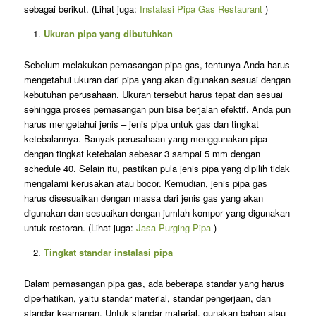
sebagai berikut. (Lihat juga:
Instalasi Pipa Gas Restaurant
)
Ukuran pipa yang dibutuhkan
Sebelum melakukan pemasangan pipa gas, tentunya Anda harus
mengetahui ukuran dari pipa yang akan digunakan sesuai dengan
kebutuhan perusahaan. Ukuran tersebut harus tepat dan sesuai
sehingga proses pemasangan pun bisa berjalan efektif. Anda pun
harus mengetahui jenis – jenis pipa untuk gas dan tingkat
ketebalannya. Banyak perusahaan yang menggunakan pipa
dengan tingkat ketebalan sebesar 3 sampai 5 mm dengan
schedule 40. Selain itu, pastikan pula jenis pipa yang dipilih tidak
mengalami kerusakan atau bocor. Kemudian, jenis pipa gas
harus disesuaikan dengan massa dari jenis gas yang akan
digunakan dan sesuaikan dengan jumlah kompor yang digunakan
untuk restoran. (Lihat juga:
Jasa Purging Pipa
)
Tingkat standar instalasi pipa
Dalam pemasangan pipa gas, ada beberapa standar yang harus
diperhatikan, yaitu standar material, standar pengerjaan, dan
standar keamanan. Untuk standar material, gunakan bahan atau