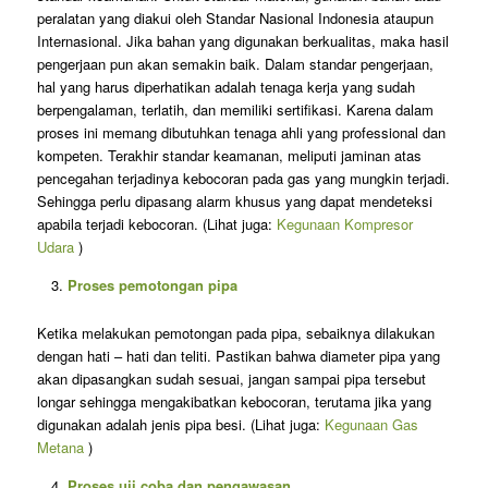
peralatan yang diakui oleh Standar Nasional Indonesia ataupun
Internasional. Jika bahan yang digunakan berkualitas, maka hasil
pengerjaan pun akan semakin baik. Dalam standar pengerjaan,
hal yang harus diperhatikan adalah tenaga kerja yang sudah
berpengalaman, terlatih, dan memiliki sertifikasi. Karena dalam
proses ini memang dibutuhkan tenaga ahli yang professional dan
kompeten. Terakhir standar keamanan, meliputi jaminan atas
pencegahan terjadinya kebocoran pada gas yang mungkin terjadi.
Sehingga perlu dipasang alarm khusus yang dapat mendeteksi
apabila terjadi kebocoran. (Lihat juga:
Kegunaan Kompresor
Udara
)
Proses pemotongan pipa
Ketika melakukan pemotongan pada pipa, sebaiknya dilakukan
dengan hati – hati dan teliti. Pastikan bahwa diameter pipa yang
akan dipasangkan sudah sesuai, jangan sampai pipa tersebut
longar sehingga mengakibatkan kebocoran, terutama jika yang
digunakan adalah jenis pipa besi. (Lihat juga:
Kegunaan Gas
Metana
)
Proses uji coba dan pengawasan