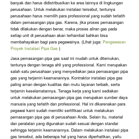
banyak dan harus didistribusikan ke area lainnya di lingkungan
perusahaan. Untuk melakukan instalasi tersebut, tentunya
perusahaan harus memilih para professional yang sudah terlatih
dalam pemasangan pipa gas. Karena, jika proses pemasangan
tidak dilakukan dengan benar, maka proses aliran gas pada
setiap unit di perusahaan akan terhambat bahkan bisa
membahayakan bagi para pegawainya. (Lihat juga:
Pengawasan
Proyek Instalasi Pipa Gas
)
Jasa pemasangan pipa gas saat ini mudah untuk ditemukan,
tentunya dengan tenaga ahli yang professional. Kami merupakan
salah satu perusahaan yang menyediakan jasa pemasangan pipa
gas yang terjamin keamanannya. Kontraktor instalasi pipa gas
paling aman dengan kualitas dan mutu layanan terbaik, serta
terjamin keselamatannya. Tenaga kerja yang kami sediakan
untuk melakukan pemasangan pipa gas merupakan sumber daya
manusia yang terlatih dan professional. Hal ini dikarenakan para
pegawai kami sudah memiliki sertifikasi untuk melakukan
pemasangan pipa gas di perusahaan Anda. Selain itu, material
dan peralatan yang digunakan sudah sesuai dengan standar
sehingga terjamin keamanannya. Dalam melakukan instalasi pipa
gas tersebut, ada beberapa hal yang harus diperhatikan, yaitu