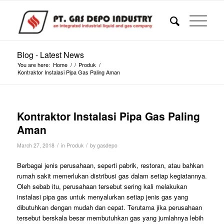
Blog - Latest News
You are here:
Home
/
/
Produk
/
Kontraktor Instalasi Pipa Gas Paling Aman
Kontraktor Instalasi Pipa Gas Paling
Aman
/
/
March 27, 2018
in
Produk
by
gasdepo
Berbagai jenis perusahaan, seperti pabrik, restoran, atau bahkan
rumah sakit memerlukan distribusi gas dalam setiap kegiatannya.
Oleh sebab itu, perusahaan tersebut sering kali melakukan
instalasi pipa gas untuk menyalurkan setiap jenis gas yang
dibutuhkan dengan mudah dan cepat. Terutama jika perusahaan
tersebut berskala besar membutuhkan gas yang jumlahnya lebih