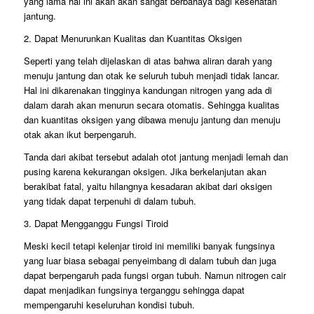
yang lama hal ini akan akan sangat berbahaya bagi kesehatan
jantung.
2. Dapat Menurunkan Kualitas dan Kuantitas Oksigen
Seperti yang telah dijelaskan di atas bahwa aliran darah yang
menuju jantung dan otak ke seluruh tubuh menjadi tidak lancar.
Hal ini dikarenakan tingginya kandungan nitrogen yang ada di
dalam darah akan menurun secara otomatis. Sehingga kualitas
dan kuantitas oksigen yang dibawa menuju jantung dan menuju
otak akan ikut berpengaruh.
Tanda dari akibat tersebut adalah otot jantung menjadi lemah dan
pusing karena kekurangan oksigen. Jika berkelanjutan akan
berakibat fatal, yaitu hilangnya kesadaran akibat dari oksigen
yang tidak dapat terpenuhi di dalam tubuh.
3. Dapat Mengganggu Fungsi Tiroid
Meski kecil tetapi kelenjar tiroid ini memiliki banyak fungsinya
yang luar biasa sebagai penyeimbang di dalam tubuh dan juga
dapat berpengaruh pada fungsi organ tubuh. Namun nitrogen cair
dapat menjadikan fungsinya terganggu sehingga dapat
mempengaruhi keseluruhan kondisi tubuh.