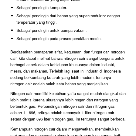
Sebagai pendingin komputer.
Sebagai pendingin dari bahan yang superkonduktor dengan
temperatur yang tinggi.
Sebagai pendingin untuk pompa vakum.
Sebagai pendingin pada proses perakitan mesin.
Berdasarkan pemaparan sifat, kegunaan, dan fungsi dari nitrogen
cair, kita dapat melihat bahwa nitrogen cair sangat berguna untuk
berbagai aspek dalam kehidupan khususnya dalam industri,
mesin, dan makanan. Terlebih lagi saat ini industri di Indonesia
sedang berkembang ke arah yang lebih modern, tentunya
nitrogen cair adalah salah satu bahan yang menjanjikan.
Nitrogen cair memiliki kelebihan yaitu sangat mudah diangkut dan
lebih praktis karena ukurannya lebih ringan dari nitrogen yang
berbentuk gas. Perbandingan nitrogen cair dan nitrogen gas
adalah 1 : 696, artinya adalah sebanyak 1 liter nitrogen cair
setara dengan 696 liter nitrogen gas. Ini tentunya sangat berbeda.
Kemampuan nitrogen cair dalam mengawetkan, membekukan
makanan dan mencegah kebusukan makanan juga sangat baik