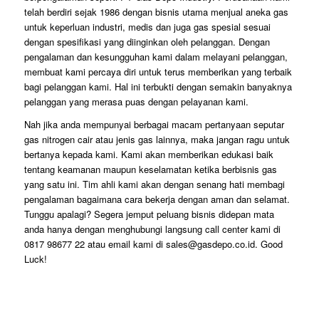
telah berdiri sejak 1986 dengan bisnis utama menjual aneka gas
untuk keperluan industri, medis dan juga gas spesial sesuai
dengan spesifikasi yang diinginkan oleh pelanggan. Dengan
pengalaman dan kesungguhan kami dalam melayani pelanggan,
membuat kami percaya diri untuk terus memberikan yang terbaik
bagi pelanggan kami. Hal ini terbukti dengan semakin banyaknya
pelanggan yang merasa puas dengan pelayanan kami.
Nah jika anda mempunyai berbagai macam pertanyaan seputar
gas nitrogen cair atau jenis gas lainnya, maka jangan ragu untuk
bertanya kepada kami. Kami akan memberikan edukasi baik
tentang keamanan maupun keselamatan ketika berbisnis gas
yang satu ini. Tim ahli kami akan dengan senang hati membagi
pengalaman bagaimana cara bekerja dengan aman dan selamat.
Tunggu apalagi? Segera jemput peluang bisnis didepan mata
anda hanya dengan menghubungi langsung call center kami di
0817 98677 22 atau email kami di sales@gasdepo.co.id. Good
Luck!