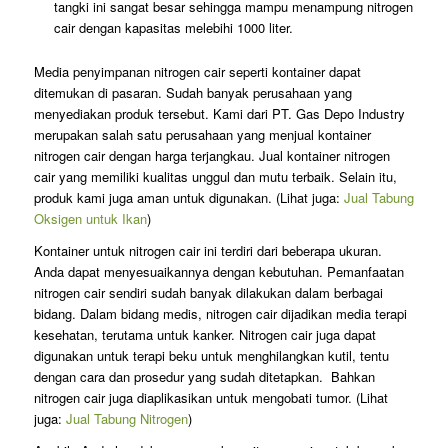
tangki ini sangat besar sehingga mampu menampung nitrogen
cair dengan kapasitas melebihi 1000 liter.
Media penyimpanan nitrogen cair seperti kontainer dapat
ditemukan di pasaran. Sudah banyak perusahaan yang
menyediakan produk tersebut. Kami dari PT. Gas Depo Industry
merupakan salah satu perusahaan yang menjual kontainer
nitrogen cair dengan harga terjangkau. Jual kontainer nitrogen
cair yang memiliki kualitas unggul dan mutu terbaik. Selain itu,
produk kami juga aman untuk digunakan. (Lihat juga:
Jual Tabung
Oksigen untuk Ikan
)
Kontainer untuk nitrogen cair ini terdiri dari beberapa ukuran.
Anda dapat menyesuaikannya dengan kebutuhan. Pemanfaatan
nitrogen cair sendiri sudah banyak dilakukan dalam berbagai
bidang. Dalam bidang medis, nitrogen cair dijadikan media terapi
kesehatan, terutama untuk kanker. Nitrogen cair juga dapat
digunakan untuk terapi beku untuk menghilangkan kutil, tentu
dengan cara dan prosedur yang sudah ditetapkan. Bahkan
nitrogen cair juga diaplikasikan untuk mengobati tumor. (Lihat
juga:
Jual Tabung Nitrogen
)