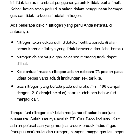
ini tidak lantas membuat penggunanya untuk tidak berhati-hati.
Kehati-hatian tetap perlu dijalankan dalam penggunaan berbagai
gas dan tidak terkecuali adalah nitrogen.
Ada beberapa ciri-ciri nitrogen yang perlu Anda ketahui, di
antaranya:
Nitrogen akan cukup sulit dideteksi ketika berada di alam
bebas karena sifatnya yang tidak berwarna dan tidak berbau
Nitrogen dalam wujud gas sejatinya memang tidak dapat
dilihat.
Konsentrasi massa nitrogen adalah sebesar 78 persen pada
udara bebas yang ada di lingkungan sekitar kita.
Gas nitrogen yang berada pada suhu ekstrim (-196 sampai
dengan -210 derajat celcius) akan mudah berubah wujud
menjadi cair.
Tempat jual nitrogen cair telah menjamur di seluruh penjuru
nusantara. Salah satunya adalah PT. Gas Depo Industry. Kami
adalah perusahaan yang menjual produk-produk industri gas
(maupun cair) mulai dari nitrogen, oksigen, hingga gas lain seperti