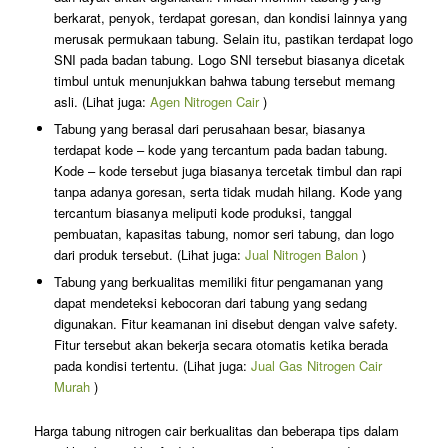
berkarat, penyok, terdapat goresan, dan kondisi lainnya yang
merusak permukaan tabung. Selain itu, pastikan terdapat logo
SNI pada badan tabung. Logo SNI tersebut biasanya dicetak
timbul untuk menunjukkan bahwa tabung tersebut memang
asli. (Lihat juga:
Agen Nitrogen Cair
)
Tabung yang berasal dari perusahaan besar, biasanya
terdapat kode – kode yang tercantum pada badan tabung.
Kode – kode tersebut juga biasanya tercetak timbul dan rapi
tanpa adanya goresan, serta tidak mudah hilang. Kode yang
tercantum biasanya meliputi kode produksi, tanggal
pembuatan, kapasitas tabung, nomor seri tabung, dan logo
dari produk tersebut. (Lihat juga:
Jual Nitrogen Balon
)
Tabung yang berkualitas memiliki fitur pengamanan yang
dapat mendeteksi kebocoran dari tabung yang sedang
digunakan. Fitur keamanan ini disebut dengan valve safety.
Fitur tersebut akan bekerja secara otomatis ketika berada
pada kondisi tertentu. (Lihat juga:
Jual Gas Nitrogen Cair
Murah
)
Harga tabung nitrogen cair berkualitas dan beberapa tips dalam