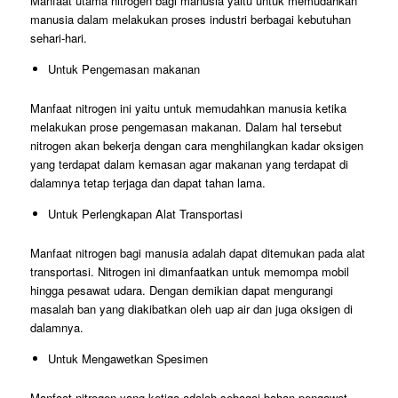
Manfaat utama nitrogen bagi manusia yaitu untuk memudahkan
manusia dalam melakukan proses industri berbagai kebutuhan
sehari-hari.
Untuk Pengemasan makanan
Manfaat nitrogen ini yaitu untuk memudahkan manusia ketika
melakukan prose pengemasan makanan. Dalam hal tersebut
nitrogen akan bekerja dengan cara menghilangkan kadar oksigen
yang terdapat dalam kemasan agar makanan yang terdapat di
dalamnya tetap terjaga dan dapat tahan lama.
Untuk Perlengkapan Alat Transportasi
Manfaat nitrogen bagi manusia adalah dapat ditemukan pada alat
transportasi. Nitrogen ini dimanfaatkan untuk memompa mobil
hingga pesawat udara. Dengan demikian dapat mengurangi
masalah ban yang diakibatkan oleh uap air dan juga oksigen di
dalamnya.
Untuk Mengawetkan Spesimen
Manfaat nitrogen yang ketiga adalah sebagai bahan pengawet