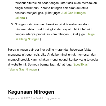
tersebut diteteskan pada tangan, kita tidak akan merasakan
dingin sedikit pun. Karena nitrogen cair akan seketika
berubah menjadi gas. (Lihat juga:
Jual Gas Nitrogen
Jakarta
)
Nitrogen cair bisa membekukan produk makanan atau
minuman dalam waktu singkat dan cepat. Hal ini terbukti
dengan adanya produk es krim nitrogen. (Lihat juga:
Harga
Isi Ulang Nitrogen
)
Harga nitrogen cair per liter paling murah dan beberapa fakta
mengenai nitrogen cair. Jika Anda berminat untuk memesan dan
membeli produk kami, silakan menghubungi kontak yang tersedia
di website ini. Semoga bermanfaat. (Lihat juga:
Spesifikasi
Tabung Gas Nitrogen
)
Kegunaan Nitrogen
/
/
September 6, 2017
in
Produk
by
gasdepo