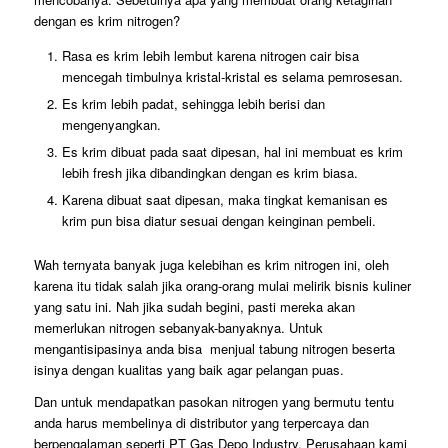
dengan es krim nitrogen?
Rasa es krim lebih lembut karena nitrogen cair bisa
mencegah timbulnya kristal-kristal es selama pemrosesan.
Es krim lebih padat, sehingga lebih berisi dan
mengenyangkan.
Es krim dibuat pada saat dipesan, hal ini membuat es krim
lebih fresh jika dibandingkan dengan es krim biasa.
Karena dibuat saat dipesan, maka tingkat kemanisan es
krim pun bisa diatur sesuai dengan keinginan pembeli.
Wah ternyata banyak juga kelebihan es krim nitrogen ini, oleh
karena itu tidak salah jika orang-orang mulai melirik bisnis kuliner
yang satu ini. Nah jika sudah begini, pasti mereka akan
memerlukan nitrogen sebanyak-banyaknya. Untuk
mengantisipasinya anda bisa menjual tabung nitrogen beserta
isinya dengan kualitas yang baik agar pelangan puas.
Dan untuk mendapatkan pasokan nitrogen yang bermutu tentu
anda harus membelinya di distributor yang terpercaya dan
berpengalaman seperti PT Gas Depo Industry. Perusahaan kami