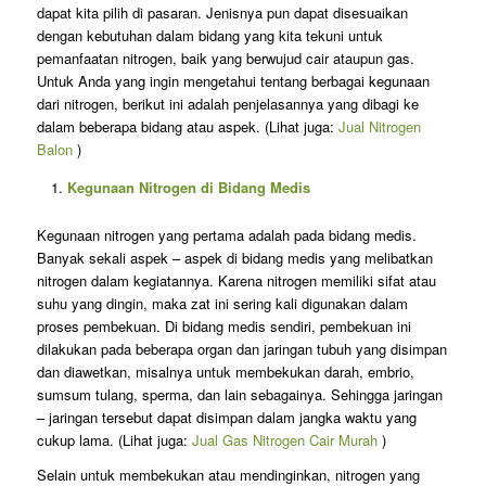
dapat kita pilih di pasaran. Jenisnya pun dapat disesuaikan
dengan kebutuhan dalam bidang yang kita tekuni untuk
pemanfaatan nitrogen, baik yang berwujud cair ataupun gas.
Untuk Anda yang ingin mengetahui tentang berbagai kegunaan
dari nitrogen, berikut ini adalah penjelasannya yang dibagi ke
dalam beberapa bidang atau aspek. (Lihat juga:
Jual Nitrogen
Balon
)
Kegunaan Nitrogen di Bidang Medis
Kegunaan nitrogen yang pertama adalah pada bidang medis.
Banyak sekali aspek – aspek di bidang medis yang melibatkan
nitrogen dalam kegiatannya. Karena nitrogen memiliki sifat atau
suhu yang dingin, maka zat ini sering kali digunakan dalam
proses pembekuan. Di bidang medis sendiri, pembekuan ini
dilakukan pada beberapa organ dan jaringan tubuh yang disimpan
dan diawetkan, misalnya untuk membekukan darah, embrio,
sumsum tulang, sperma, dan lain sebagainya. Sehingga jaringan
– jaringan tersebut dapat disimpan dalam jangka waktu yang
cukup lama. (Lihat juga:
Jual Gas Nitrogen Cair Murah
)
Selain untuk membekukan atau mendinginkan, nitrogen yang