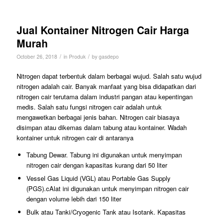
Jual Kontainer Nitrogen Cair Harga
Murah
/
/
October 26, 2018
in
Produk
by
gasdepo
Nitrogen dapat terbentuk dalam berbagai wujud. Salah satu wujud
nitrogen adalah cair. Banyak manfaat yang bisa didapatkan dari
nitrogen cair terutama dalam industri pangan atau kepentingan
medis. Salah satu fungsi nitrogen cair adalah untuk
mengawetkan berbagai jenis bahan. Nitrogen cair biasaya
disimpan atau dikemas dalam tabung atau kontainer. Wadah
kontainer untuk nitrogen cair di antaranya
Tabung Dewar. Tabung ini digunakan untuk menyimpan
nitrogen cair dengan kapasitas kurang dari 50 liter
Vessel Gas Liquid (VGL) atau Portable Gas Supply
(PGS).cAlat ini digunakan untuk menyimpan nitrogen cair
dengan volume lebih dari 150 liter
Bulk atau Tanki/Cryogenic Tank atau Isotank. Kapasitas