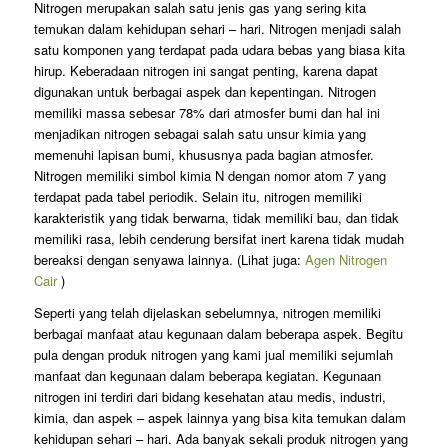
Nitrogen merupakan salah satu jenis gas yang sering kita
temukan dalam kehidupan sehari – hari. Nitrogen menjadi salah
satu komponen yang terdapat pada udara bebas yang biasa kita
hirup. Keberadaan nitrogen ini sangat penting, karena dapat
digunakan untuk berbagai aspek dan kepentingan. Nitrogen
memiliki massa sebesar 78% dari atmosfer bumi dan hal ini
menjadikan nitrogen sebagai salah satu unsur kimia yang
memenuhi lapisan bumi, khususnya pada bagian atmosfer.
Nitrogen memiliki simbol kimia N dengan nomor atom 7 yang
terdapat pada tabel periodik. Selain itu, nitrogen memiliki
karakteristik yang tidak berwarna, tidak memiliki bau, dan tidak
memiliki rasa, lebih cenderung bersifat inert karena tidak mudah
bereaksi dengan senyawa lainnya. (Lihat juga:
Agen Nitrogen
Cair
)
Seperti yang telah dijelaskan sebelumnya, nitrogen memiliki
berbagai manfaat atau kegunaan dalam beberapa aspek. Begitu
pula dengan produk nitrogen yang kami jual memiliki sejumlah
manfaat dan kegunaan dalam beberapa kegiatan. Kegunaan
nitrogen ini terdiri dari bidang kesehatan atau medis, industri,
kimia, dan aspek – aspek lainnya yang bisa kita temukan dalam
kehidupan sehari – hari. Ada banyak sekali produk nitrogen yang