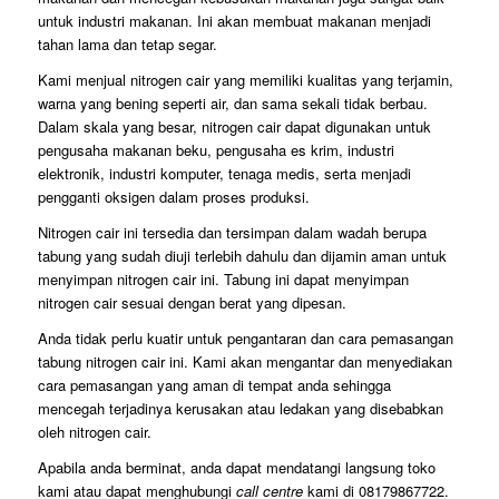
untuk industri makanan. Ini akan membuat makanan menjadi
tahan lama dan tetap segar.
Kami menjual nitrogen cair yang memiliki kualitas yang terjamin,
warna yang bening seperti air, dan sama sekali tidak berbau.
Dalam skala yang besar, nitrogen cair dapat digunakan untuk
pengusaha makanan beku, pengusaha es krim, industri
elektronik, industri komputer, tenaga medis, serta menjadi
pengganti oksigen dalam proses produksi.
Nitrogen cair ini tersedia dan tersimpan dalam wadah berupa
tabung yang sudah diuji terlebih dahulu dan dijamin aman untuk
menyimpan nitrogen cair ini. Tabung ini dapat menyimpan
nitrogen cair sesuai dengan berat yang dipesan.
Anda tidak perlu kuatir untuk pengantaran dan cara pemasangan
tabung nitrogen cair ini. Kami akan mengantar dan menyediakan
cara pemasangan yang aman di tempat anda sehingga
mencegah terjadinya kerusakan atau ledakan yang disebabkan
oleh nitrogen cair.
Apabila anda berminat, anda dapat mendatangi langsung toko
kami atau dapat menghubungi
call centre
kami di 08179867722.