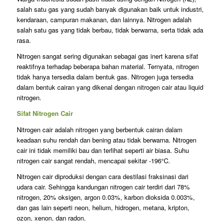
salah satu gas yang sudah banyak digunakan baik untuk industri,
kendaraan, campuran makanan, dan lainnya. Nitrogen adalah
salah satu gas yang tidak berbau, tidak berwarna, serta tidak ada
rasa.
Nitrogen sangat sering digunakan sebagai gas inert karena sifat
reaktifnya terhadap beberapa bahan material. Ternyata, nitrogen
tidak hanya tersedia dalam bentuk gas. Nitrogen juga tersedia
dalam bentuk cairan yang dikenal dengan nitrogen cair atau liquid
nitrogen.
Sifat Nitrogen Cair
Nitrogen cair adalah nitrogen yang berbentuk cairan dalam
keadaan suhu rendah dan bening atau tidak berwarna. Nitrogen
cair ini tidak memiliki bau dan terlihat seperti air biasa. Suhu
nitrogen cair sangat rendah, mencapai sekitar -196°C.
Nitrogen cair diproduksi dengan cara destilasi fraksinasi dari
udara cair. Sehingga kandungan nitrogen cair terdiri dari 78%
nitrogen, 20% oksigen, argon 0.03%, karbon dioksida 0.003%,
dan gas lain seperti neon, helium, hidrogen, metana, kripton,
ozon, xenon, dan radon.