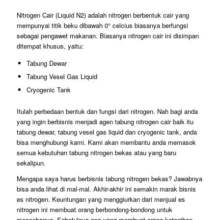
Nitrogen Cair (Liquid N2) adalah nitrogen berbentuk cair yang
mempunyai titik beku dibawah 0° celcius biasanya berfungsi
sebagai pengawet makanan. Biasanya nitrogen cair ini disimpan
ditempat khusus, yaitu:
Tabung Dewar
Tabung Vesel Gas Liquid
Cryogenic Tank
Itulah perbedaan bentuk dan fungsi dari nitrogen. Nah bagi anda
yang ingin berbisnis menjadi agen tabung nitrogen cair baik itu
tabung dewar, tabung vesel gas liquid dan cryogenic tank, anda
bisa menghubungi kami. Kami akan membantu anda memasok
semua kebutuhan tabung nitrogen bekas atau yang baru
sekalipun.
Mengapa saya harus berbisnis tabung nitrogen bekas? Jawabnya
bisa anda lihat di mal-mal. Akhir-akhir ini semakin marak bisnis
es nitrogen. Keuntungan yang menggiurkan dari menjual es
nitrogen ini membuat orang berbondong-bondong untuk
mencobanya. Sebetulnya apa yang membuat orang ketagihan