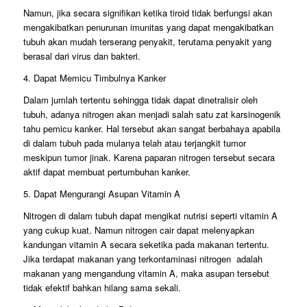
Namun, jika secara signifikan ketika tiroid tidak berfungsi akan
mengakibatkan penurunan imunitas yang dapat mengakibatkan
tubuh akan mudah terserang penyakit, terutama penyakit yang
berasal dari virus dan bakteri.
4. Dapat Memicu Timbulnya Kanker
Dalam jumlah tertentu sehingga tidak dapat dinetralisir oleh
tubuh, adanya nitrogen akan menjadi salah satu zat karsinogenik
tahu pemicu kanker. Hal tersebut akan sangat berbahaya apabila
di dalam tubuh pada mulanya telah atau terjangkit tumor
meskipun tumor jinak. Karena paparan nitrogen tersebut secara
aktif dapat membuat pertumbuhan kanker.
5. Dapat Mengurangi Asupan Vitamin A
Nitrogen di dalam tubuh dapat mengikat nutrisi seperti vitamin A
yang cukup kuat. Namun nitrogen cair dapat melenyapkan
kandungan vitamin A secara seketika pada makanan tertentu.
Jika terdapat makanan yang terkontaminasi nitrogen adalah
makanan yang mengandung vitamin A, maka asupan tersebut
tidak efektif bahkan hilang sama sekali.