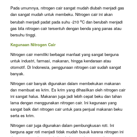
Pada umumnya, nitrogen cair sangat mudah diubah menjadi gas
dan sangat mudah untuk membeku. Nitrogen cair ini akan
o
berubah menjadi padat pada suhu -210
C dan berubah menjadi
gas bila nitrogen cair tersentuh dengan benda yang panas atau
bersuhu tinggi.
Kegunaan Nitrogen Cair
Nitrogen cair memiliki berbagai manfaat yang sangat berguna
untuk industri, farmasi, makanan, hingga kendaraan atau
otomotif. Di Indonesia, penggunaan nitrogen cair sudah sangat
banyak.
Nitrogen cair banyak digunakan dalam membekukan makanan
dan membuat es krim. Es krim yang dihasilkan oleh nitrogen cair
ini sangat halus. Makanan juga jadi lebih cepat beku dan tahan
lama dengan menggunakan nitrogen cair. Ini kegunaan yang
sangat baik dari nitrogen cair untuk para penjual makanan beku
serta es krim.
Nitrogen cair juga digunakan dalam pembungkusan roti. Ini
berguna agar roti menjadi tidak mudah busuk karena nitrogen ini