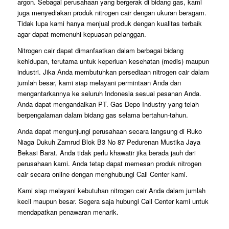
argon. Sebagai perusahaan yang bergerak di bidang gas, kami
juga menyediakan produk nitrogen cair dengan ukuran beragam.
Tidak lupa kami hanya menjual produk dengan kualitas terbaik
agar dapat memenuhi kepuasan pelanggan.
Nitrogen cair dapat dimanfaatkan dalam berbagai bidang
kehidupan, terutama untuk keperluan kesehatan (medis) maupun
industri. Jika Anda membutuhkan persediaan nitrogen cair dalam
jumlah besar, kami siap melayani permintaan Anda dan
mengantarkannya ke seluruh Indonesia sesuai pesanan Anda.
Anda dapat mengandalkan PT. Gas Depo Industry yang telah
berpengalaman dalam bidang gas selama bertahun-tahun.
Anda dapat mengunjungi perusahaan secara langsung di Ruko
Niaga Dukuh Zamrud Blok B3 No 87 Pedurenan Mustika Jaya
Bekasi Barat. Anda tidak perlu khawatir jika berada jauh dari
perusahaan kami. Anda tetap dapat memesan produk nitrogen
cair secara online dengan menghubungi Call Center kami.
Kami siap melayani kebutuhan nitrogen cair Anda dalam jumlah
kecil maupun besar. Segera saja hubungi Call Center kami untuk
mendapatkan penawaran menarik.