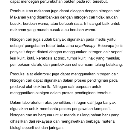
dapat mencegah pertumbuhan bakteri pada roti tersebut.
Pembusukan makanan juga dapat dicegah dengan nitrogen cair.
Makanan yang ditambahkan dengan nitrogen cair tidak mudah
busuk, berubah warna, atau berubah rasa. Ini sangat baik untuk
makanan yang mudah busuk atau berubah warna.
Nitrogen cair juga sudah banyak digunakan pada medis yaitu
sebagai pengobatan terapi beku atau
cryotherapy
. Beberapa jenis
penyakit dapat diatasi dengan menggunakan nitrogen cair seperti
lesi kulit, kutil, keratosis actinic, tumor kulit jinak yang menular,
pembekuan darah, dan pembekuan sel sumsum tulang belakang.
Produksi alat elektronik juga dapat menggunakan nitrogen cair.
Nitrogen cair dapat digunakan dalam proses pendinginan pada
produksi alat elektronik. Nitrogen cair berperan untuk
menggantikan oksigen dalam proses pendinginan tersebut.
Dalam laboratorium atau penelitian, nitrogen cair juga banyak
digunakan untuk membantu proses pengawetan komposit.
Nitrogen cair ini berguna untuk mendaur ulang bahan baru yang
dihasilkan dari rekayasa dan mengawetkan berbagai material
biologi seperti sel dan jaringan.