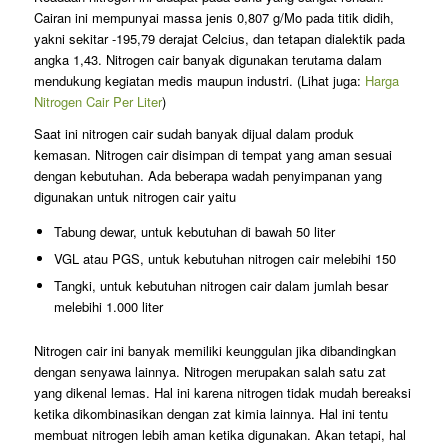
Cairan ini mempunyai massa jenis 0,807 g/Mo pada titik didih,
yakni sekitar -195,79 derajat Celcius, dan tetapan dialektik pada
angka 1,43. Nitrogen cair banyak digunakan terutama dalam
mendukung kegiatan medis maupun industri. (Lihat juga:
Harga
Nitrogen Cair Per Liter
)
Saat ini nitrogen cair sudah banyak dijual dalam produk
kemasan. Nitrogen cair disimpan di tempat yang aman sesuai
dengan kebutuhan. Ada beberapa wadah penyimpanan yang
digunakan untuk nitrogen cair yaitu
Tabung dewar, untuk kebutuhan di bawah 50 liter
VGL atau PGS, untuk kebutuhan nitrogen cair melebihi 150
Tangki, untuk kebutuhan nitrogen cair dalam jumlah besar
melebihi 1.000 liter
Nitrogen cair ini banyak memiliki keunggulan jika dibandingkan
dengan senyawa lainnya. Nitrogen merupakan salah satu zat
yang dikenal lemas. Hal ini karena nitrogen tidak mudah bereaksi
ketika dikombinasikan dengan zat kimia lainnya. Hal ini tentu
membuat nitrogen lebih aman ketika digunakan. Akan tetapi, hal