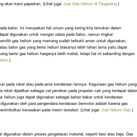
ng akan kami paparkan. (Lihat juga:
Jual Gas Helium di Tangerang
)
ada balon. Ini merupakan hal umum yang sering kita temukan dalam
 dapat digunakan untuk mengisi udara pada balon, namun tingkat
emilih gas helium yang memang sudah terbukti aman untuk digunakan,
atau balon gas yang berisi helium biasanya lebih tahan lama yaitu dapat
ang berisi gas helium harganya lebih mahal, tetapi hal ini sebanding dengan
elium
)
ar pada roket atau pada jenis kendaraan lainnya. Kegunaan gas helium yang
a roket dijadikan sebagai zat penekan pada propelan cair yang terdapat dala
gas helium juga dapat digunakan sebagai bahan bakar untuk kendaraan
m digunakan oleh para pengendara kendaraan bermotor adalah karena gas
menimbulkan kerusakan pada mesin tersebut. (Lihat juga:
Jual Helium Gas
)
t digunakan dalam proses pengelasan material, seperti besi atau baja. Gas