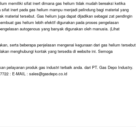
ium memiliki sifat inert dimana gas helium tidak mudah bereaksi ketika
 sifat inert pada gas helium mampu menjadi pelindung bagi material yang
 material tersebut. Gas helium juga dapat dijadikan sebagai zat pendingin
embuat gas helium lebih efektif digunakan pada proses pengelasan
 pengelasan autogenous yang banyak digunakan oleh manusia. (Lihat
kan, serta beberapa penjelasan mengenai kegunaan dari gas helium tersebut
akan menghubungi kontak yang tersedia di website ini. Semoga
an pelayanan produk gas industri terbaik anda. dari PT. Gas Depo Industry.
722 : E-MAIL : sales@gasdepo.co.id